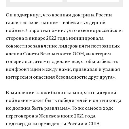
Он подчеркнул, что военная доктрина России
гласит: «самое главное — избежать ядерной
войны». Лавров напомнил, что именно российская
сторона в январе 2022 года инициировала
совместное заявление лидеров пяти постоянных
членов Совета Безопасности ООН, «в котором
говорилось, что мы сделаем все, чтобы избежать
конфронтации между нами, признавая и уважая
интересы и опасения безопасности друг друга».
В заявлении также было сказано, что в ядерной
войне «не может быть победителей и она никогда
не должна быть развязана». То же самое в ходе
переговоров в Женеве в июне 2021 года
подтвердили президенты России и США