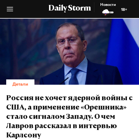
Новости
Daily Storm
18+
Детали
Россия не хочет ядерной войны с
США, а применение «Орешника»
стало сигналом Западу. О чем
Лавров рассказал в интервью
Карлсону