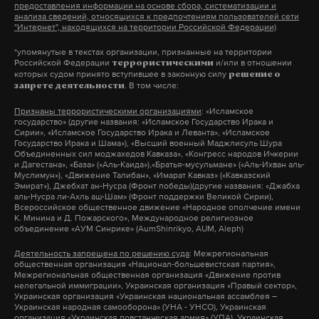
предоставления информации на основе сбора, систематизации и
работает там, где тормозит интернет.
анализа сведений, относящихся к предпочтениям пользователей сети
А еще мы есть в
Telegram
,
Дзен
и
VK
.
"Интернет", находящихся на территории Российской Федерации)
*упомянутые в текстах организации, признанные на территории
Макс
Telegram
Российской Федерации
и/или в отношении
террористическими
которых судом принято вступившее в законную силу
решение о
. В том числе:
запрете деятельности
Дзен
VK
Признаны террористическими организациями
: «Исламское
государство» (другие названия: «Исламское Государство Ирака и
Сирии», «Исламское Государство Ирака и Леванта», «Исламское
санкт-петербург
генконсульство
польша
#
#
#
Государство Ирака и Шама»), «Высший военный Маджлисуль Шура
Объединенных сил моджахедов Кавказа», «Конгресс народов Ичкерии
мид рф
#
и Дагестана», «База» («Аль-Каида»),«Братья-мусульмане» («Аль-Ихван аль-
Муслимун»), «Движение Талибан», «Имарат Кавказ» («Кавказский
Эмират»), Джебхат ан-Нусра (Фронт победы)(другие названия: «Джабха
аль-Нусра ли-Ахль аш-Шам» (Фронт поддержки Великой Сирии),
Всероссийское общественное движение «Народное ополчение имени
К. Минина и Д. Пожарского», Международное религиозное
объединение «АУМ Синрике» (AumShinrikyo, AUM, Aleph)
Деятельность запрещена по решению суда
: Межрегиональная
общественная организация «Национал-большевистская партия»,
Межрегиональная общественная организация «Движение против
нелегальной иммиграции», Украинская организация «Правый сектор»,
Украинская организация «Украинская национальная ассамблея –
Украинская народная самооборона» (УНА - УНСО), Украинская
организация «Украинская повстанческая армия» (УПА), Украинская