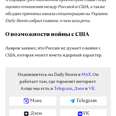
X порядка трех миллионов просмотров. Глава МИД
оценил отношения между Россией и США, а также
обсудил причины начала спецоперации на Украине.
Daily Storm собрал главное, о чем шла речь.
О возможности войны с США
Лавров заявил, что Россия не думает о войне с
США, которая может иметь ядерный характер.
Подпишитесь на Daily Storm в
MAX
. Он
работает там, где тормозит интернет.
А еще мы есть в
Telegram
,
Дзен
и
VK
.
Макс
Telegram
Дзен
VK