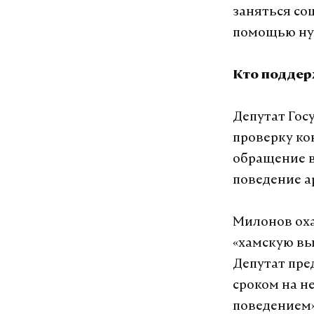
заняться со
помощью ну
Кто поддер
Депутат Го
проверку ко
обращение в
поведение а
Милонов оха
«хамскую вы
Депутат пре
сроком на н
поведением