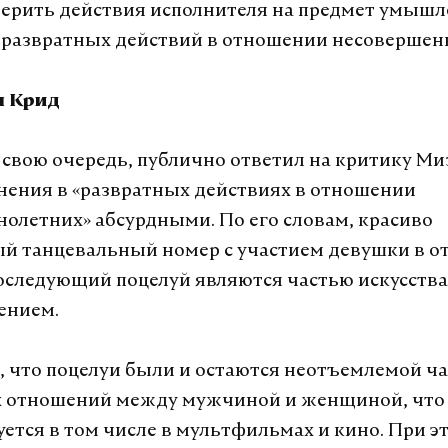
ерить действия исполнителя на предмет умыш
развратных действий в отношении несовершен
л Крид
в свою очередь, публично ответил на критику Ми
нения в «развратных действиях в отношении
олетних» абсурдными. По его словам, красиво
й танцевальный номер с участием девушки в 
оследующий поцелуй являются частью искусства,
ением.
, что поцелуи были и остаются неотъемлемой ч
 отношений между мужчиной и женщиной, что
ется в том числе в мультфильмах и кино. При э