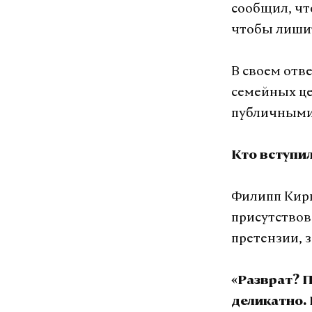
сообщил, чт
чтобы лишит
В своем отв
семейных це
публичными
Кто вступил
Филипп Кирк
присутствов
претензии, 
«Разврат? П
деликатно. 