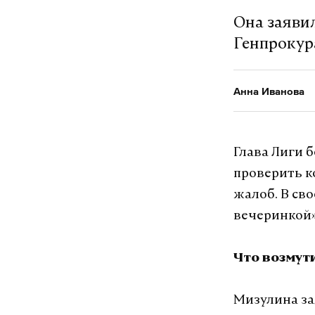
Она заяви
Генпрокур
Анна Иванова
Глава Лиги 
проверить к
жалоб. В св
вечеринкой»
Что возмут
Мизулина за