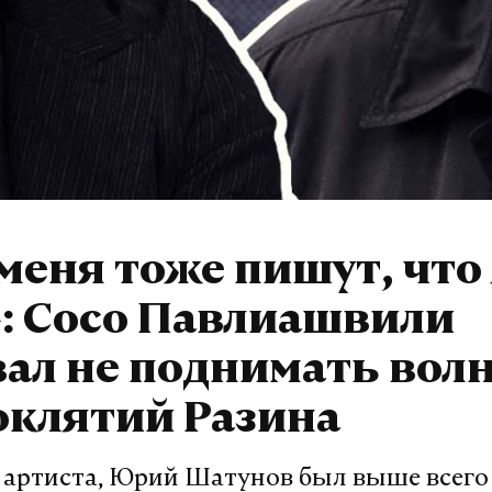
меня тоже пишут, что
: Сосо Павлиашвили
ал не поднимать волн
оклятий Разина
 артиста, Юрий Шатунов был выше всего э