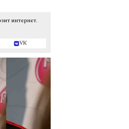
озит интернет.
VK