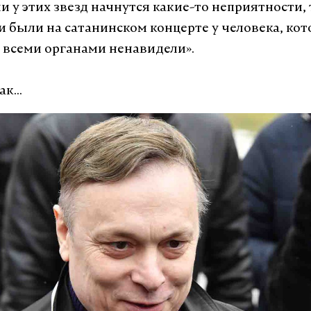
и у этих звезд начнутся какие-то неприятности, 
ни были на сатанинском концерте у человека, кот
 всеми органами ненавидели».
к...