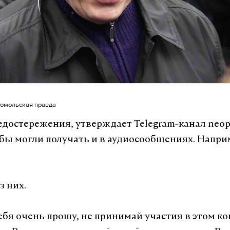
мсомольская правда
достережения, утверждает Telegram-канал neopr
бы могли получать и в аудиосообщениях. Напри
з них.
тебя очень прошу, не принимай участия в этом к