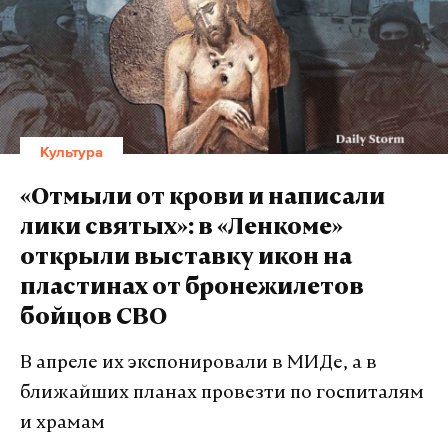
Культура
«Отмыли от крови и написали
лики святых»: в «Ленкоме»
открыли выставку икон на
пластинах от бронежилетов
бойцов СВО
В апреле их экспонировали в МИДе, а в
ближайших планах провезти по госпиталям
и храмам