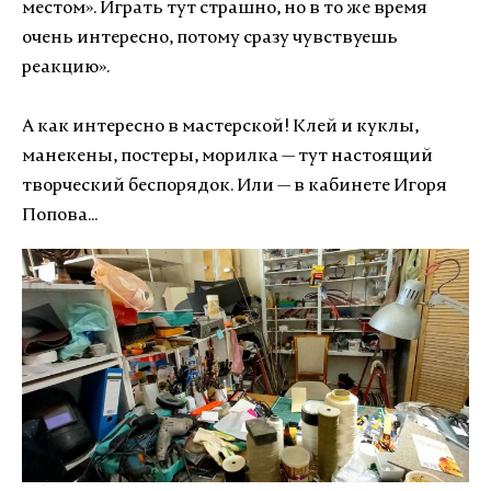
местом». Играть тут страшно, но в то же время
очень интересно, потому сразу чувствуешь
реакцию».
А как интересно в мастерской! К
лей и куклы,
манекены, постеры, морилка
—
тут настоящий
творческий беспорядок. Или — в кабинете Игоря
Попова...