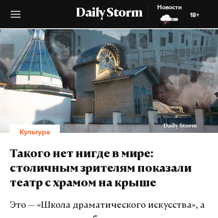
Новости
Daily Storm
18+
Культура
Такого нет нигде в мире:
столичным зрителям показали
театр с храмом на крыше
Это — «Школа драматического искусства», а