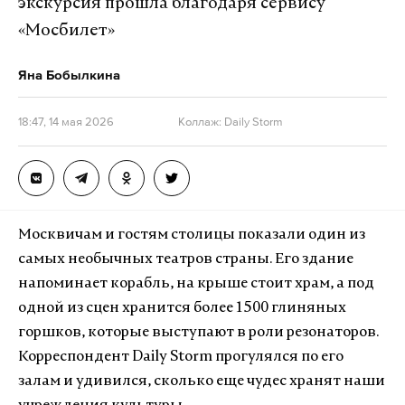
экскурсия прошла благодаря сервису
«Мосбилет»
Яна Бобылкина
18:47, 14 мая 2026
Коллаж: Daily Storm
Москвичам и гостям столицы показали один из
самых необычных театров страны. Его здание
напоминает корабль, на крыше стоит храм, а под
одной из сцен хранится более 1500 глиняных
горшков, которые выступают в роли резонаторов.
Корреспондент Daily Storm прогулялся по его
залам и удивился, сколько еще чудес хранят наши