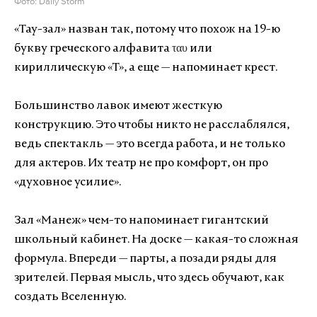
Фото: Daily Storm
«Тау-зал» назван так, потому что похож на 19-ю
букву греческого алфавита
ταυ
или
кириллическую «Т», а еще — напоминает крест.
Большинство лавок имеют жесткую
конструкцию. Это чтобы никто не расслаблялся,
ведь спектакль — это всегда работа, и не только
для актеров. Их театр не про комфорт, он про
«духовное усилие».
Зал «Манеж» чем-то напоминает гигантский
школьный кабинет. На доске — какая-то сложная
формула. Впереди — парты, а позади ряды для
зрителей. Первая мысль, что здесь обучают, как
создать Вселенную.