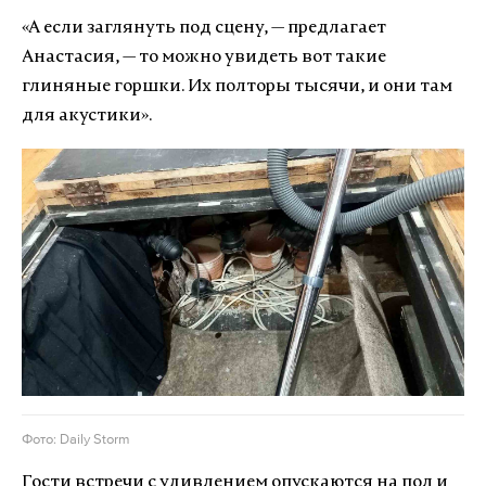
«А если заглянуть под сцену, — предлагает
Анастасия, — то можно увидеть вот такие
глиняные горшки. Их полторы тысячи, и они там
для акустики».
Фото: Daily Storm
Гости встречи с удивлением опускаются на пол и