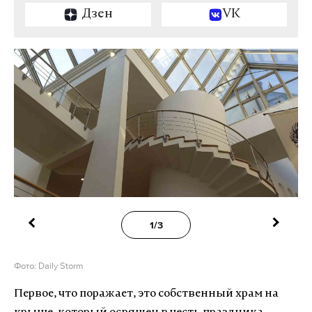
Дзен
VK
1/3
Фото: Daily Storm
Первое, что поражает, это собственный храм на