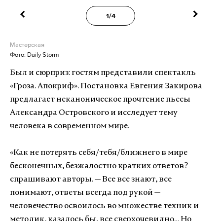
1/4
Мастерская
Фото: Daily Storm
Был и сюрприз
:
гостям представили спектакль
«Гроза. Апокриф». Постановка Евгения Закирова
предлагает неканоническое прочтение пьесы
Александра Островского и исследует тему
человека в современном мире.
«Как не потерять себя/тебя/ближнего в мире
бесконечных, безжалостно кратких ответов? —
спрашивают авторы. — Все все знают, все
понимают, ответы всегда под рукой —
человечество освоилось во множестве техник и
методик, казалось бы, все сверхочевидно… Но