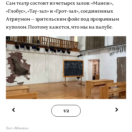
Сам театр состоит из четырех залов: «Манеж»,
«Глобус», «Тау-зал» и «Грот-зал», соединенных
Атриумом — зрительским фойе под прозрачным
куполом. Поэтому кажется, что мы на палубе.
1/2
Зал «Манеж»