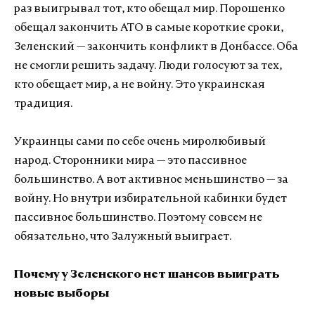
раз выигрывал тот, кто обещал мир. Порошенко
обещал закончить АТО в самые короткие сроки,
Зеленский — закончить конфликт в Донбассе. Оба
не смогли решить задачу. Люди голосуют за тех,
кто обещает мир, а не войну. Это украинская
традиция.
Украинцы сами по себе очень миролюбивый
народ. Сторонники мира — это пассивное
большинство. А вот активное меньшинство — за
войну. Но внутри избирательной кабинки будет
пассивное большинство. Поэтому совсем не
обязательно, что Залужный выиграет.
Почему у Зеленского нет шансов выиграть
новые выборы