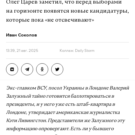
Олег Царев заметил, что перед выборами
на горизонте появятся новые кандидатуры,
которые пока «не отсвечивают»
Иван Соколов
13:39, 21 авг. 2025
Коллаж: Daily Storm
Экс-главком ВСУ, посол Украины в Лондоне Валерий
Залужный тайно готовится баллотироваться в
президенты, и у него уже есть штаб-квартира в
Лондоне, утверждает американская журналистка
Кэти Ливингстон. Представители же Залужного эту
информацию опровергают. Есть ли у бывшего