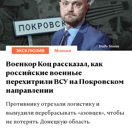
ЭКСКЛЮЗИВ
Мнения
Военкор Коц рассказал, как
российские военные
перехитрили ВСУ на Покровском
направлении
Противнику отрезали логистику и
вынудили перебрасывать «азовцев», чтобы
не потерять Донецкую область