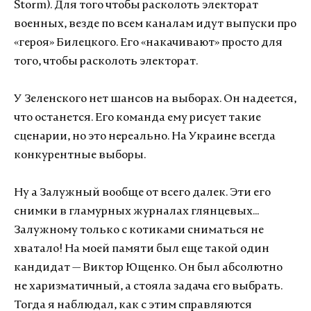
Storm). Для того чтобы расколоть электорат
военных, везде по всем каналам идут выпуски про
«героя» Билецкого. Его «накачивают» просто для
того, чтобы расколоть электорат.
У Зеленского нет шансов на выборах. Он надеется,
что останется. Его команда ему рисует такие
сценарии, но это нереально. На Украине всегда
конкурентные выборы.
Ну а Залужный вообще от всего далек. Эти его
снимки в гламурных журналах глянцевых...
Залужному только с котиками сниматься не
хватало! На моей памяти был еще такой один
кандидат — Виктор Ющенко. Он был абсолютно
не харизматичный, а стояла задача его выбрать.
Тогда я наблюдал, как с этим справляются