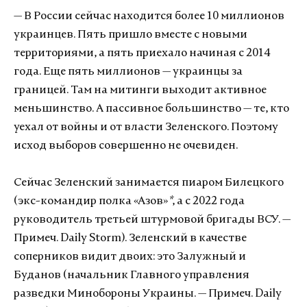
— В России сейчас находится более 10 миллионов
украинцев. Пять пришло вместе с новыми
территориями, а пять приехало начиная с 2014
года. Еще пять миллионов — украинцы за
границей. Там на митинги выходит активное
меньшинство. А пассивное большинство — те, кто
уехал от войны и от власти Зеленского. Поэтому
исход выборов совершенно не очевиден.
Сейчас Зеленский занимается пиаром Билецкого
(экс-командир полка «Азов»
*
, а с 2022 года
руководитель третьей штурмовой бригады ВСУ. —
Примеч. Daily Storm). Зеленский в качестве
соперников видит двоих: это Залужный и
Буданов (начальник Главного управления
разведки Минобороны Украины. — Примеч. Daily