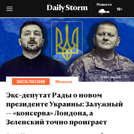
Новости
Daily Storm
18+
ЭКСКЛЮЗИВ
Мнения
Экс-депутат Рады о новом
президенте Украины: Залужный
— «консерва» Лондона, а
Зеленский точно проиграет