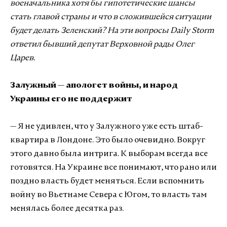
военачальника хотя бы гипотетические шансы
стать главой страны и что в сложившейся ситуации
будет делать Зеленский? На эти вопросы Daily Storm
ответил бывший депутат Верховной рады Олег
Царев.
Залужный — апологет войны, и народ
Украины его не поддержит
— Я не удивлен, что у Залужного уже есть штаб-
квартира в Лондоне. Это было очевидно. Вокруг
этого давно была интрига. К выборам всегда все
готовятся. На Украине все понимают, что рано или
поздно власть будет меняться. Если вспомнить
войну во Вьетнаме Севера с Югом, то власть там
менялась более десятка раз.