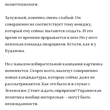
политтехнологи.
Залужный, конечно, очень слабый. Он
совершенно не соответствует тому имиджу,
который ему сейчас пытаются создать. И это
время от времени прорывается в нем. Но у него
неплохая команда пиарщиков. Кстати, как и у
Буданова.
Но с началом избирательной кампании картинка
поменяется. Скорее всего, вылезут совершенно
новые кандидатуры, которые сейчас даже не
рассматриваются. Как это было и в случае с
Зеленским. Стоит ждать сюрпризов! Украинская
политика вообще интересная — могут быть
неожиданности.