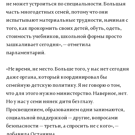
не может устроиться по специальности. Большая
часть многодетных семей, потому что они
испытывают материальные трудности, начиная с
того, как прокормить своих детей, обуть, одеть,
стоимость учебников, школьной формы просто
зашкаливает сегодня», — отметила
парламентарий.
«Не время, не место. Больше того, у нас нет сегодня
даже органа, который координировал бы
семейную детскую политику. Я не говорю о том,
что для этого нужно министерство. Наверное, нет.
Но у нас у семи нянек дитя без глазу.
Просвещением, образованием одни занимаются,
социальной поддержкой — другие, вопросами
безопасности — третьи, а спросить не с кого», —
добавила Останина.