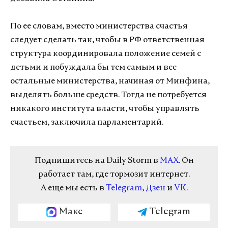
По ее словам, вместо министерства счастья
следует сделать так, чтобы в РФ ответственная
структура координировала положение семей с
детьми и побуждала бы тем самым и все
остальные министерства, начиная от Минфина,
выделять больше средств. Тогда не потребуется
никакого института власти, чтобы управлять
счастьем, заключила парламентарий.
Подпишитесь на Daily Storm в
MAX
. Он
работает там, где тормозит интернет.
А еще мы есть в
Telegram
,
Дзен
и
VK
.
Макс
Telegram