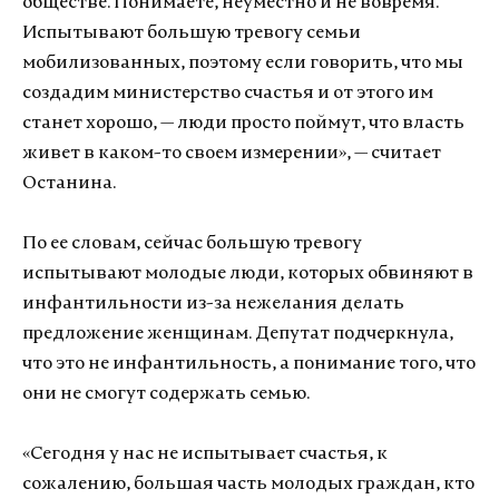
обществе. Понимаете, неуместно и не вовремя.
Испытывают большую тревогу семьи
мобилизованных, поэтому если говорить, что мы
создадим министерство счастья и от этого им
станет хорошо, — люди просто поймут, что власть
живет в каком-то своем измерении», — считает
Останина.
По ее словам, сейчас большую тревогу
испытывают молодые люди, которых обвиняют в
инфантильности из-за нежелания делать
предложение женщинам. Депутат подчеркнула,
что это не инфантильность, а понимание того, что
они не смогут содержать семью.
«Сегодня у нас не испытывает счастья, к
сожалению, большая часть молодых граждан, кто