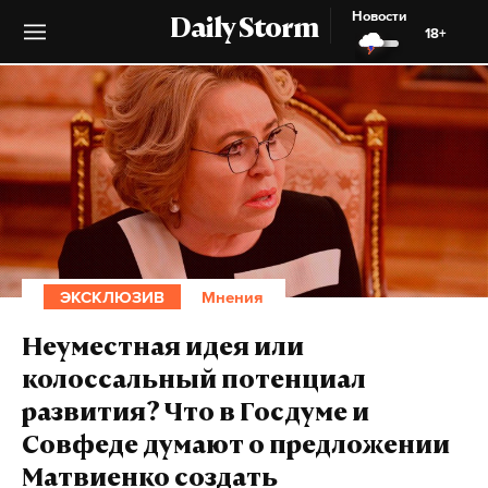
Новости
Daily Storm
18+
ЭКСКЛЮЗИВ
Мнения
Неуместная идея или
колоссальный потенциал
развития? Что в Госдуме и
Совфеде думают о предложении
Матвиенко создать