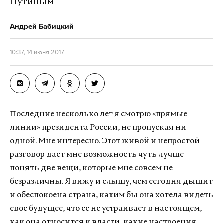
Путиным
Андрей Бабицкий
10:37, 14 июня 2017
Последние несколько лет я смотрю «прямые
линии» президента России, не пропуская ни
одной. Мне интересно. Этот живой и непростой
разговор дает мне возможность чуть лучше
понять две вещи, которые мне совсем не
безразличны. Я вижу и слышу, чем сегодня дышит
и обеспокоена страна, каким бы она хотела видеть
свое будущее, что ее не устраивает в настоящем,
как она относится к власти, какие настроения –