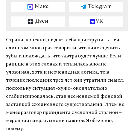
Макс
Telegram
Дзен
VK
Страна, конечно, не дает себя приструнить – ей
слишком много раз говорили, что надо сцепить
зубы и подождать, что завтра будет лучше. Если
раньше в этих словах и теплилась вполне
уловимая, хотя и неочевидная логика, то в
течение последних трех лет они утратили смысл,
поскольку ситуация «хуже» окончательно
стабилизировалась, став несменяемой фоновой
заставкой ежедневного существования. И тем не
менее разговор президента с условной страной –
мероприятие разумное и важное. Я объясню,
почему.