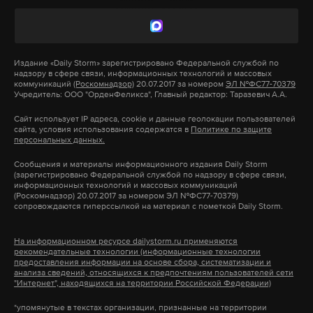
Издание
«Daily Storm»
зарегистрировано Федеральной службой по
надзору в сфере связи, информационных технологий и массовых
коммуникаций
(Роскомнадзор)
20.07.2017 за номером
ЭЛ №ФС77-70379
Учредитель: ООО "ОрденФеликса", Главный редактор: Таразевич А.А.
Сайт использует IP адреса, cookie и данные геолокации пользователей
сайта, условия использования содержатся в
Политике по защите
персональных данных.
Сообщения и материалы информационного издания Daily Storm
(зарегистрировано Федеральной службой по надзору в сфере связи,
информационных технологий и массовых коммуникаций
(Роскомнадзор) 20.07.2017 за номером ЭЛ №ФС77-70379)
сопровождаются гиперссылкой на материал с пометкой Daily Storm.
На информационном ресурсе dailystorm.ru применяются
рекомендательные технологии (информационные технологии
предоставления информации на основе сбора, систематизации и
анализа сведений, относящихся к предпочтениям пользователей сети
"Интернет", находящихся на территории Российской Федерации)
*упомянутые в текстах организации, признанные на территории