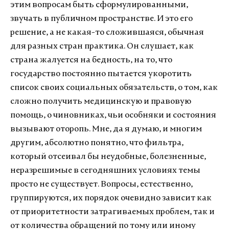
этим вопросам быть сформулированными,
звучать в публичном пространстве. И это его
решение, а не какая-то сложившаяся, обычная
для разных стран практика. Он слушает, как
страна жалуется на бедность, на то, что
государство постоянно пытается укоротить
список своих социальных обязательств, о том, как
сложно получить медицинскую и правовую
помощь, о чиновниках, чьи особняки и состояния
вызывают оторопь. Мне, да я думаю, и многим
другим, абсолютно понятно, что фильтра,
который отсеивал бы неудобные, болезненные,
неразрешимые в сегодняшних условиях темы
просто не существует. Вопросы, естественно,
группируются, их порядок очевидно зависит как
от приоритетности затрагиваемых проблем, так и
от количества обращений по тому или иному