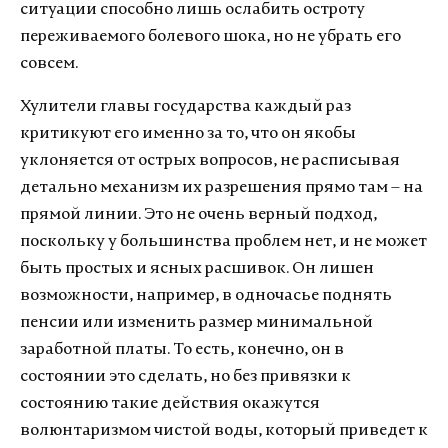
ситуации способно лишь ослабить остроту
переживаемого болевого шока, но не убрать его
совсем.
Хулители главы государства каждый раз
критикуют его именно за то, что он якобы
уклоняется от острых вопросов, не расписывая
детально механизм их разрешения прямо там – на
прямой линии. Это не очень верный подход,
поскольку у большинства проблем нет, и не может
быть простых и ясных расшивок. Он лишен
возможности, например, в одночасье поднять
пенсии или изменить размер минимальной
заработной платы. То есть, конечно, он в
состоянии это сделать, но без привязки к
состоянию такие действия окажутся
волюнтаризмом чистой воды, который приведет к