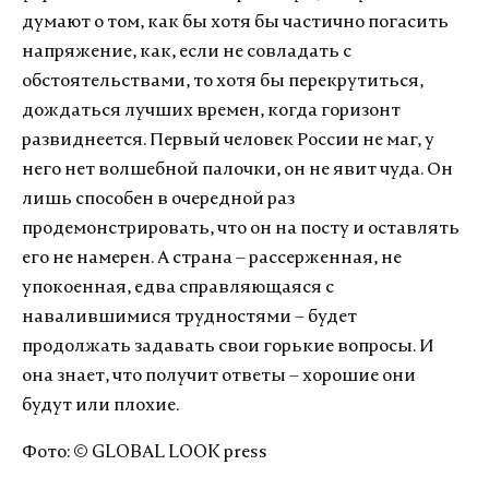
думают о том, как бы хотя бы частично погасить
напряжение, как, если не совладать с
обстоятельствами, то хотя бы перекрутиться,
дождаться лучших времен, когда горизонт
развиднеется. Первый человек России не маг, у
него нет волшебной палочки, он не явит чуда. Он
лишь способен в очередной раз
продемонстрировать, что он на посту и оставлять
его не намерен. А страна – рассерженная, не
упокоенная, едва справляющаяся с
навалившимися трудностями – будет
продолжать задавать свои горькие вопросы. И
она знает, что получит ответы – хорошие они
будут или плохие.
Фото: © GLOBAL LOOK press