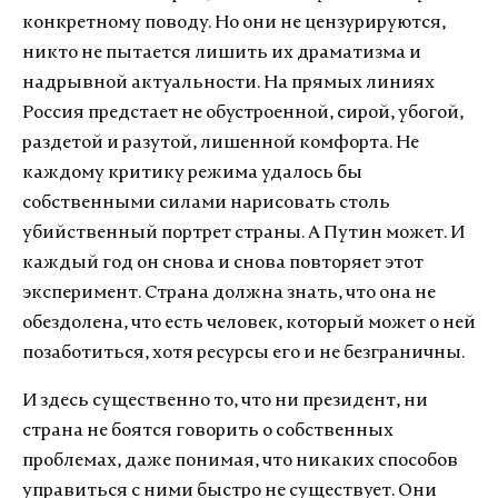
конкретному поводу. Но они не цензурируются,
никто не пытается лишить их драматизма и
надрывной актуальности. На прямых линиях
Россия предстает не обустроенной, сирой, убогой,
раздетой и разутой, лишенной комфорта. Не
каждому критику режима удалось бы
собственными силами нарисовать столь
убийственный портрет страны. А Путин может. И
каждый год он снова и снова повторяет этот
эксперимент. Страна должна знать, что она не
обездолена, что есть человек, который может о ней
позаботиться, хотя ресурсы его и не безграничны.
И здесь существенно то, что ни президент, ни
страна не боятся говорить о собственных
проблемах, даже понимая, что никаких способов
управиться с ними быстро не существует. Они