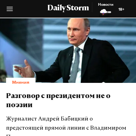
Новости
Daily Storm
18+
Мнения
Разговор с президентом не о
поэзии
Журналист Андрей Бабицкий о
предстоящей прямой линии с Владимиром