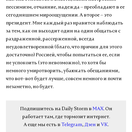
пессимизм, отчаяние, надежда – преобладают в ее
сегодняшнем мироощущении. А второе – это
президент. Мне каждый раз нравится наблюдать
за тем, как он выходит один на один общаться с
раздраженной, рассерженной, всегда
неудовлетворенной (благо, что причин для этого
достаточно) Россией, чтобы попытаться ее, если
не успокоить (это невозможно), то хотя бы
немного умиротворить, убаюкать обещаниями,
что вот-вот будет лучше, совсем немного и почти
незаметно, но будет.
Подпишитесь на Daily Storm в
MAX
. Он
работает там, где тормозит интернет.
А еще мы есть в
Telegram
,
Дзен
и
VK
.