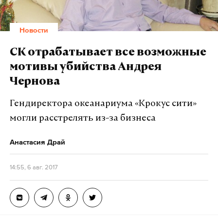
Новости
СК отрабатывает все возможные
мотивы убийства Андрея
Чернова
Гендиректора океанариума «Крокус сити»
могли расстрелять из-за бизнеса
Анастасия Драй
14:55, 6 авг. 2017