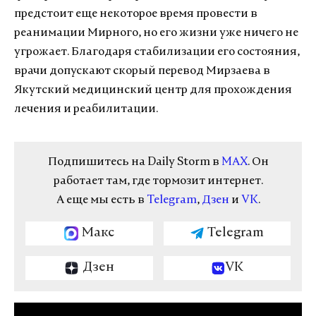
предстоит еще некоторое время провести в
реанимации Мирного, но его жизни уже ничего не
угрожает. Благодаря стабилизации его состояния,
врачи допускают скорый перевод Мирзаева в
Якутский медицинский центр для прохождения
лечения и реабилитации.
Подпишитесь на Daily Storm в
MAX
. Он
работает там, где тормозит интернет.
А еще мы есть в
Telegram
,
Дзен
и
VK
.
Макс
Telegram
Дзен
VK