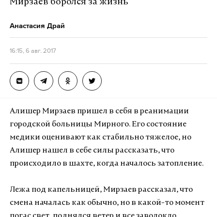
Мирзаев боролся за жизнь
Анастасия Драй
16:15, 6 авг. 2017
Алишер Мирзаев пришел в себя в реанимации
городской больницы Мирного. Его состояние
медики оценивают как стабильно тяжелое, но
Алишер нашел в себе силы рассказать, что
происходило в шахте, когда началось затопление.
Лежа под капельницей, Мирзаев рассказал, что
смена началась как обычно, но в какой-то момент
погас свет, поднялся ветер и все заволокло