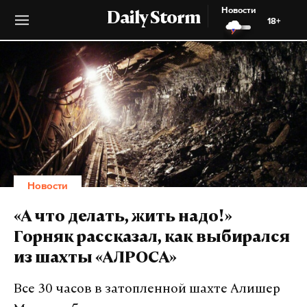
Новости
Daily Storm
18+
Новости
«А что делать, жить надо!»
Горняк рассказал, как выбирался
из шахты «АЛРОСА»
Все 30 часов в затопленной шахте Алишер