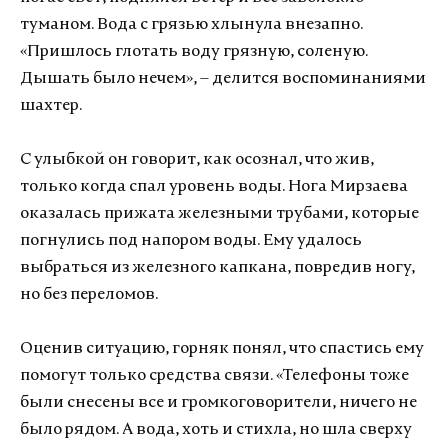
туманом. Вода с грязью хлынула внезапно.
«Пришлось глотать воду грязную, соленую.
Дышать было нечем», – делится воспоминаниями
шахтер.
С улыбкой он говорит, как осознал, что жив,
только когда спал уровень воды. Нога Мирзаева
оказалась прижата железными трубами, которые
погнулись под напором воды. Ему удалось
выбраться из железного капкана, повредив ногу,
но без переломов.
Оценив ситуацию, горняк понял, что спастись ему
помогут только средства связи. «Телефоны тоже
были снесены все и громкоговорители, ничего не
было рядом. А вода, хоть и стихла, но шла сверху