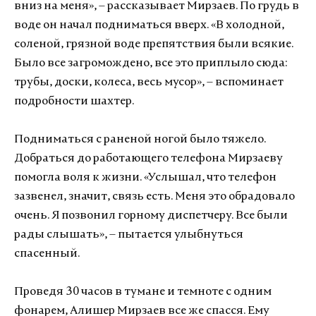
вниз на меня», – рассказывает Мирзаев. По грудь в
воде он начал подниматься вверх. «В холодной,
соленой, грязной воде препятствия были всякие.
Было все загромождено, все это приплыло сюда:
трубы, доски, колеса, весь мусор», – вспоминает
подробности шахтер.
Подниматься с раненой ногой было тяжело.
Добраться до работающего телефона Мирзаеву
помогла воля к жизни. «Услышал, что телефон
зазвенел, значит, связь есть. Меня это обрадовало
очень. Я позвонил горному диспетчеру. Все были
рады слышать», – пытается улыбнуться
спасенный.
Проведя 30 часов в тумане и темноте с одним
фонарем, Алишер Мирзаев все же спасся. Ему