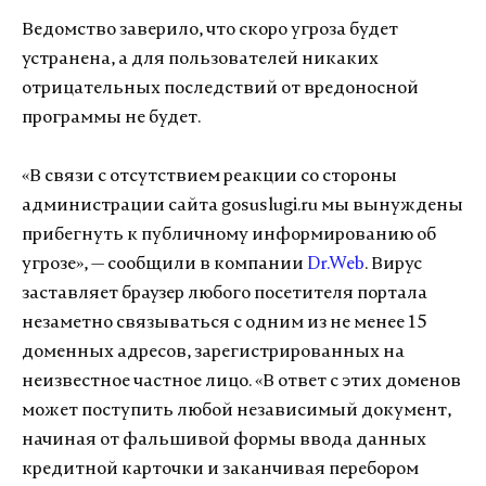
Ведомство заверило, что скоро угроза будет
устранена, а для пользователей никаких
отрицательных последствий от вредоносной
программы не будет.
«В связи с отсутствием реакции со стороны
администрации сайта gosuslugi.ru мы вынуждены
прибегнуть к публичному информированию об
угрозе», — сообщили в компании
Dr.Web
. Вирус
заставляет браузер любого посетителя портала
незаметно связываться с одним из не менее 15
доменных адресов, зарегистрированных на
неизвестное частное лицо. «В ответ с этих доменов
может поступить любой независимый документ,
начиная от фальшивой формы ввода данных
кредитной карточки и заканчивая перебором