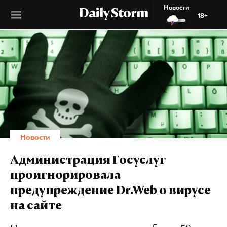
Новости
Daily Storm
18+
Новости
Администрация Госуслуг
проигнорировала
предупреждение Dr.Web о вирусе
на сайте