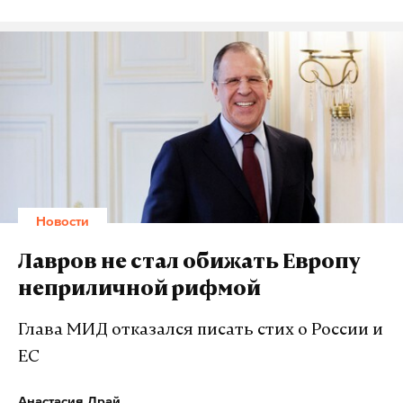
Новости
Лавров не стал обижать Европу
неприличной рифмой
Глава МИД отказался писать стих о России и
ЕС
Анастасия Драй