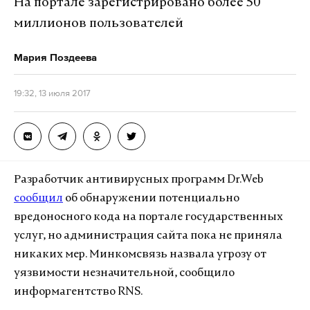
На портале зарегистрировано более 50
миллионов пользователей
Мария Поздеева
19:32, 13 июля 2017
Разработчик антивирусных программ Dr.Web
сообщил
об обнаружении потенциально
вредоносного кода на портале государственных
услуг, но администрация сайта пока не приняла
никаких мер. Минкомсвязь назвала угрозу от
уязвимости незначительной, сообщило
информагентство RNS.