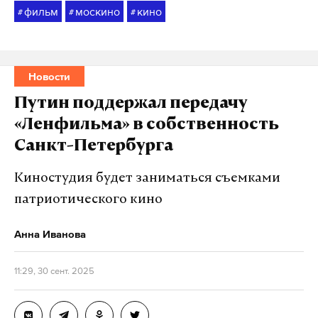
фильм
москино
кино
#
#
#
Новости
Путин поддержал передачу
«Ленфильма» в собственность
Санкт-Петербурга
Киностудия будет заниматься съемками
патриотического кино
Анна Иванова
11:29, 30 сент. 2025