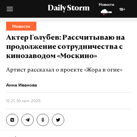
Новости
Daily Storm
18+
Новости
Актер Голубев: Рассчитываю на
продолжение сотрудничества с
кинозаводом «Москино»
Артист рассказал о проекте «Жора в огне»
Анна Иванова
12:21, 30 сент. 2025