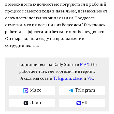
возможностью полностью погрузиться в рабочий
процесс с самого входа в павильон, независимо от
сложности постановочных задач. Продюсер
отметил, что их команда из более чем 100 человек
работала эффективно без каких-либо неудобств.
Он выразил надежду на продолжение
сотрудничества.
Подпишитесь на Daily Storm в
MAX
. Он
работает там, где тормозит интернет.
А еще мы есть в
Telegram
,
Дзен
и
VK
.
Макс
Telegram
Дзен
VK