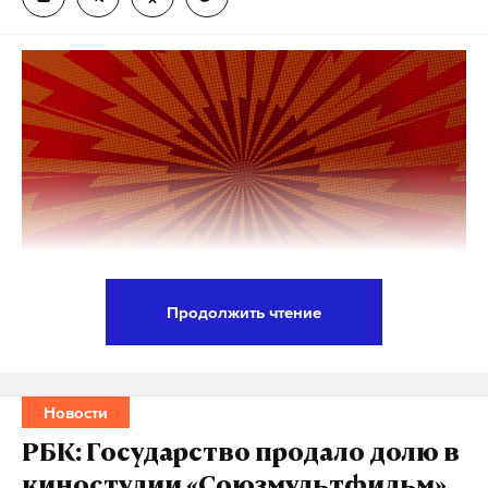
Продолжить чтение
Президент России Владимир Путин одобрил
инициативу по переходу киностудии «Ленфильм»
в собственность Санкт-Петербурга.
Новости
Соответствующее заявление сделала министр
РБК: Государство продало долю в
культуры Ольга Любимова.