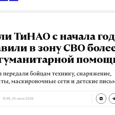
и ТиНАО с начала год
вили в зону СВО более
 гуманитарной помощ
 передали бойцам технику, снаряжение,
ты, маскировочные сети и детские пись
10:49, 25 июня 2026