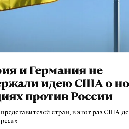
ия и Германия не
ержали идею США о н
иях против России
представителей стран, в этот раз США д
ересах