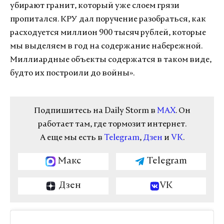
убирают гранит, который уже слоем грязи
пропитался. КРУ дал поручение разобраться, как
расходуется миллион 900 тысяч рублей, которые
мы выделяем в год на содержание набережной.
Миллиардные объекты содержатся в таком виде,
будто их построили до войны».
Подпишитесь на Daily Storm в
MAX
. Он
работает там, где тормозит интернет.
А еще мы есть в
Telegram
,
Дзен
и
VK
.
Макс
Telegram
Дзен
VK