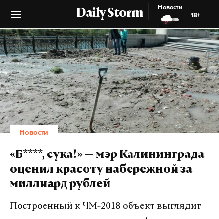
Новости
Daily Storm
18+
Новости
«Б****, сука!» — мэр Калининграда
оценил красоту набережной за
миллиард рублей
Построенный к ЧМ-2018 объект выглядит