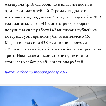
Адмирала Трибуца обошлась властям почти в
один миллиард рублей. Строили ее долго и
несколько подрядчиков. С августа по декабрь 2013
года занимался ею «Мосинжстрой», который
получил за свою работу 143 миллиона рублей, из
которых субподрядчику было выплачено 45.
Когда контракт на 438 миллионов получил
«Юггазнефтеснаб», набережная была построена на
треть. Июльское допсоглашение увеличило
стоимость работ до 481 миллиона рублей.
Фото: © vk.com/
shoppingcheap2017