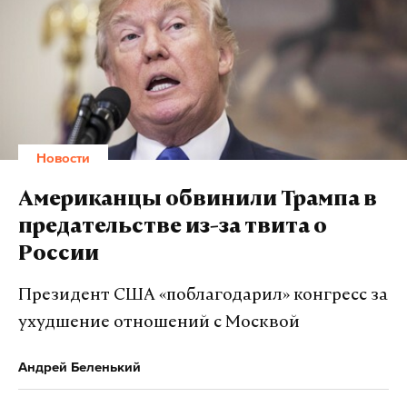
Летчик первого класса Андрей Литвинов пояснил
Daily Storm, что в таком, на первый взгляд,
необычном полете нет ничего сенсационного.
«Навигатор ведет по тому маршруту, который
забили. В данном случае они такие точки забили,
чтобы был контур самолета. Ничего в этом такого
Новости
нет», – рассказал Литвинов. Он отметил, что
прежде не слышал о подобных полетах. И
Американцы обвинили Трампа в
несмотря на то что особой сложности в
предательстве из-за твита о
выполнении такого «рисунка» Литвинов не
России
увидел, зрелищность он оценил. «Красивая
рекламная акция», – отметил летчик.
Президент США «поблагодарил» конгресс за
ухудшение отношений с Москвой
Подпишитесь на Daily Storm в
MAX
. Он
Андрей Беленький
работает там, где тормозит интернет.
А еще мы есть в
Telegram
,
Дзен
и
VK
.