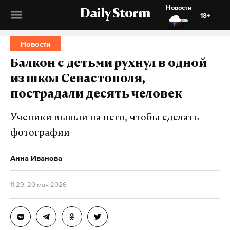
Новости
Daily Storm
18+
Новости
Балкон с детьми рухнул в одной
из школ Севастополя,
пострадали десять человек
Ученики вышли на него, чтобы сделать
фотографии
Анна Иванова
11:29, 20 мая 2026