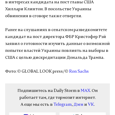
в интересах кандидата на пост главы США
Хиллари Клинтон. В посольстве Украины
обвинения в сговоре также отвергли.
Ранее на слушаниях в сенатском разведкомитете
кандидат на пост директора ФБР Кристофер Рэй
заявил о готовности изучить данные о возможной
попытке властей Украины повлиять на выборы в
США с целью дискредитации Дональда Трампа.
Фото: © GLOBAL LOOK press/©
Ron Sachs
Подпишитесь на Daily Storm в
MAX
. Он
работает там, где тормозит интернет.
А еще мы есть в
Telegram
,
Дзен
и
VK
.