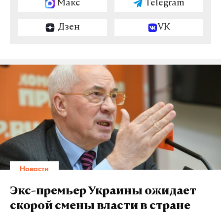
Макс
Telegram
Дзен
VK
Новости
Экс-премьер Украины ожидает
скорой смены власти в стране