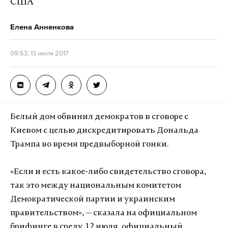
США
Елена Анненкова
09:53, 13 июля 2017
Белый дом обвинил демократов в сговоре с
Киевом с целью дискредитировать Дональда
Трампа во время предвыборной гонки.
«Если и есть какое-либо свидетельство сговора,
так это между национальным комитетом
Демократической партии и украинским
правительством», — сказала на официальном
брифинге в среду, 12 июля, официальный