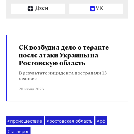
Дзен
VK
СК возбудил дело о теракте
после атаки Украины на
Ростовскую область
В результате инцидента пострадали 13
человек
28 июля 2023
происшествие
ростовская область
рф
#
#
#
таганрог
#