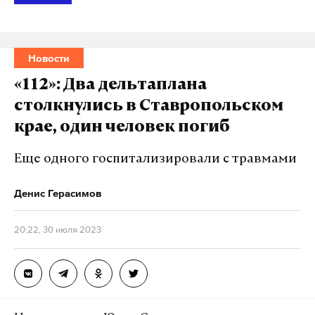
Новости
«112»: Два дельтаплана
столкнулись в Ставропольском
крае, один человек погиб
Еще одного госпитализировали с травмами
Денис Герасимов
20:22, 30 июля 2023