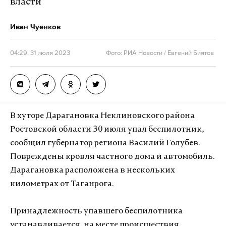
власти
Иван Чуенков
04:29, 31 июля 2023
Фото: РИА Новости / Евгений Биятов
В хуторе Дарагановка Неклиновского района
Ростовской области 30 июля упал беспилотник,
сообщил губернатор региона Василий Голубев.
Повреждены кровля частного дома и автомобиль.
Дарагановка расположена в нескольких
километрах от Таганрога.
Принадлежность упавшего беспилотника
устанавливается, на месте происшествия