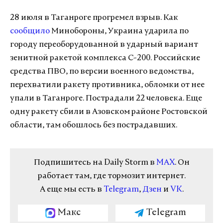
28 июля в Таганроге прогремел взрыв. Как
сообщило
Минобороны, Украина ударила по
городу переоборудованной в ударный вариант
зенитной ракетой комплекса С-200. Российские
средства ПВО, по версии военного ведомства,
перехватили ракету противника, обломки от нее
упали в Таганроге. Пострадали 22 человека. Еще
одну ракету сбили в Азовском районе Ростовской
области, там обошлось без пострадавших.
Подпишитесь на Daily Storm в
MAX
. Он
работает там, где тормозит интернет.
А еще мы есть в
Telegram
,
Дзен
и
VK
.
Макс
Telegram