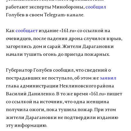
работают эксперты Минобороны,
сообщил
Голубев в своем Telegram-канале.
Как
сообщает
издание «161.ru» со ссылкой на
очевидцев, после падения дрона случился взрыв,
загорелись дом и сарай. Жители Дарагановки
начали тушить огонь до приезда пожарных.
Губернатор Голубев сообщил, что сведений о
пострадавших не поступало, об этом же
заявил
глава администрации Неклиновского района
Василий Даниленко. В то же время «161.ru» пишет
со ссылкой на источник, что одна женщина
получила ожоги, пока тушила пожар. При этом
жители Дарагановки не подтвердили изданию
эту информацию.