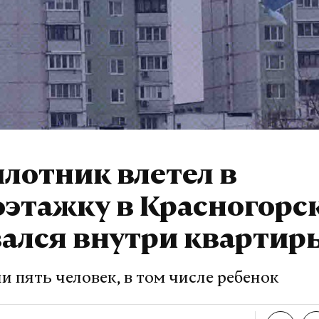
лотник влетел в
этажку в Красногорск
вался внутри квартир
 пять человек, в том числе ребенок