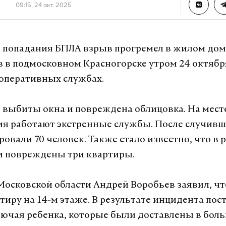
09:15, 24 окт. 2025
е попадания БПЛА взрыв прогремел в жилом дом
 в подмосковном Красногорске утром 24 октябр
оперативных службах.
 выбиты окна и повреждена облицовка. На мест
я работают экстренные службы. После случивш
овали 70 человек. Также стало известно, что в 
и повреждены три квартиры.
Московской области Андрей Воробьев заявил, чт
ртиру на 14-м этаже. В результате инцидента пос
лючая ребенка, которые были доставлены в боль