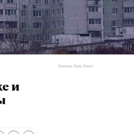
Коллаж: Daily Storm
е и
ы