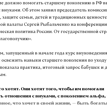
е должно помогать старшему поколению в РФ в
 внуками. Об этом заявил председатель комисси
 защите семьи, детей и традиционных ценност
ой палаты Сергей Рыбальченко на конференции
еская политика России. От государственной стр
лагополучию».
ам, запущенный в начале года курс внуковедени
 освежить навыки старшего поколения по уходу 
 показала практика, итоговый запрос бабушек и
ым.
го хотят. Они хотят того, чтобы им помогали
ь отношения с внуками, с поколением альфа,
вное, что хочет в своей жизни, — быть богат