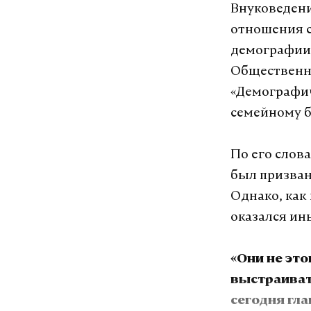
Внуковедени
отношения с
демографии,
Общественн
«Демографич
семейному б
По его слов
был призван
Однако, как
оказался ин
«Они не это
выстраиват
сегодня гла