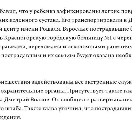
бавил, что у ребенка зафиксированы легкие по
вих коленного сустава. Его транспортировали в 
 центр имени Рошаля. Взрослые пострадавшие
в Красногорскую городскую больницу №1 с чере
травмами, переломами и осколочными ранениям
о пострадавшим и их семьям будет оказана необ
оисшествия задействованы все экстренные слу
охранительные органы. Присутствует также гл
а Дмитрий Волков. Он сообщил о развертывани
о штаба. Также глава уточнил, что пострадавш
ождения.