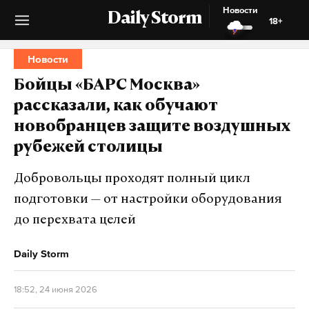
Новости
Daily Storm
18+
Новости
Бойцы «БАРС Москва»
рассказали, как обучают
новобранцев защите воздушных
рубежей столицы
Добровольцы проходят полный цикл
подготовки — от настройки оборудования
до перехвата целей
Daily Storm
18:52, 24 июня 2026