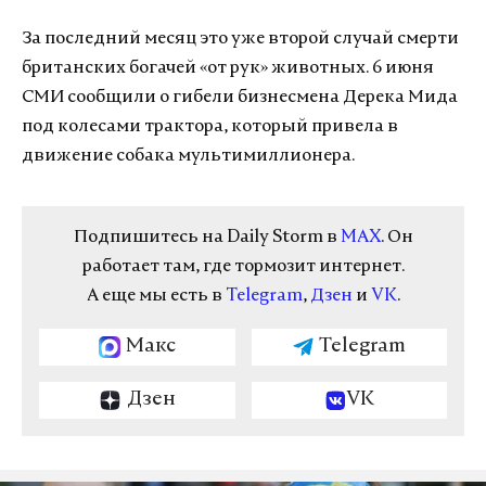
За последний месяц это уже второй случай смерти
британских богачей «от рук» животных. 6 июня
СМИ сообщили о гибели бизнесмена Дерека Мида
под колесами трактора, который привела в
движение собака мультимиллионера.
Подпишитесь на Daily Storm в
MAX
. Он
работает там, где тормозит интернет.
А еще мы есть в
Telegram
,
Дзен
и
VK
.
Макс
Telegram
Дзен
VK