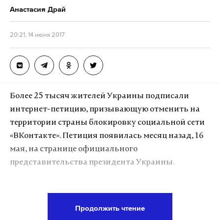
Анастасия Драй
20:21, 14 июня 2017
Более 25 тысяч жителей Украины подписали
интернет-петицию, призывающую отменить на
территории страны блокировку социальной сети
«ВКонтакте». Петиция появилась месяц назад, 16
мая, на странице официального
представительства президента Украины.
Автором инициативы значится Анатолий
Ткаченко. По его мнению, контроль запрещенного
Продолжить чтение
контента на российском интернет-ресурсе —