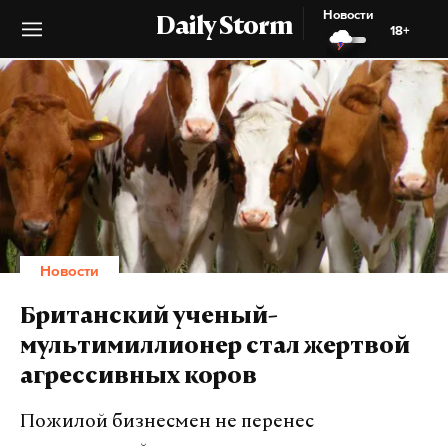
Новости
Daily Storm
18+
Новости
Британский ученый-
мультимиллионер стал жертвой
агрессивных коров
Пожилой бизнесмен не перенес