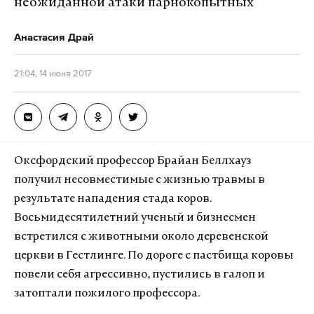
неожиданной атаки парнокопытных
Анастасия Драй
21:04, 14 июня 2017
Оксфордский профессор Брайан Беллхауз
получил несовместимые с жизнью травмы в
результате нападения стада коров.
Восьмидесятилетний ученый и бизнесмен
встретился с животными около деревенской
церкви в Гестлинге. По дороге с пастбища коровы
повели себя агрессивно, пустились в галоп и
затоптали пожилого профессора.