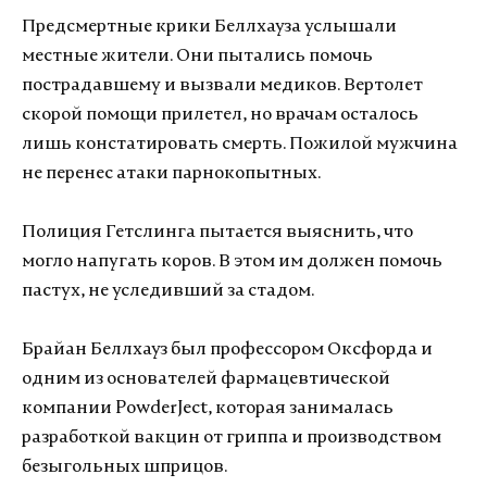
Предсмертные крики Беллхауза услышали
местные жители. Они пытались помочь
пострадавшему и вызвали медиков. Вертолет
скорой помощи прилетел, но врачам осталось
лишь констатировать смерть. Пожилой мужчина
не перенес атаки парнокопытных.
Полиция Гетслинга пытается выяснить, что
могло напугать коров. В этом им должен помочь
пастух, не уследивший за стадом.
Брайан Беллхауз был профессором Оксфорда и
одним из основателей фармацевтической
компании PowderJect, которая занималась
разработкой вакцин от гриппа и производством
безыгольных шприцов.