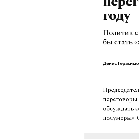
перег
году
Политик с
бы стать 
Денис Герасимо
Председател
переговоры с
обсуждать с
полумеры». 