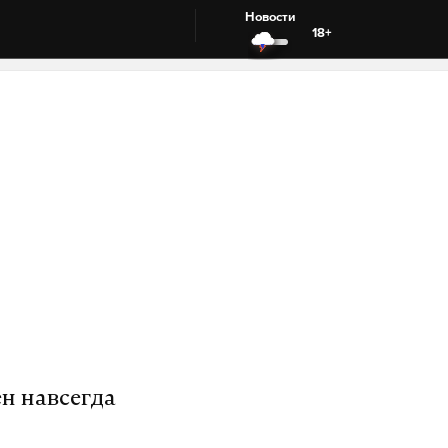
Новости
18+
ен навсегда