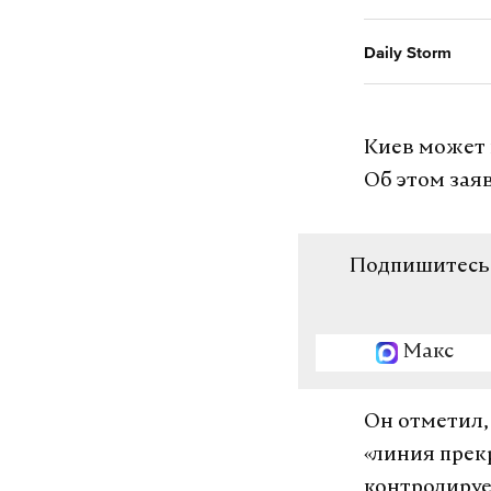
Daily Storm
Киев может 
Об этом зая
Подпишитесь н
Макс
Он отметил,
«линия прек
контролируе