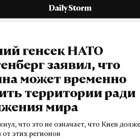
Daily Storm
ий генсек НАТО
енберг заявил, что
ина может временно
ить территории ради
ижения мира
нул, что это не означает, что Киев долж
 от этих регионов