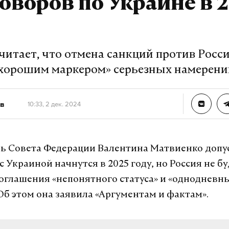
оворов по Украине в 
читает, что отмена санкций против Росс
«хорошим маркером» серьезных намерени
в
10:33, 2 дек. 2024
ь Совета Федерации Валентина Матвиенко допус
 Украиной начнутся в 2025 году, но Россия не бу
оглашения «непонятного статуса» и «однодневн
Об этом она заявила «Аргументам и фактам».