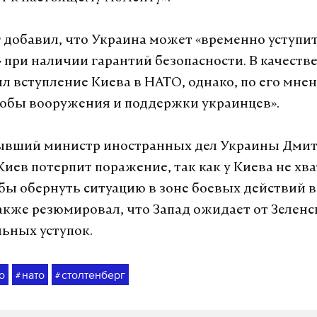
 добавил, что Украина может «временно уступи
 при наличии гарантий безопасности. В качеств
л вступление Киева в НАТО, однако, по его мнен
собы вооружения и поддержки украинцев».
бывший министр иностранных дел Украины Дмит
Киев потерпит поражение, так как у Киева не хв
обы обернуть ситуацию в зоне боевых действий в
также резюмировал, что Запад ожидает от Зеленс
ьных уступок.
о
нато
столтенберг
#
#