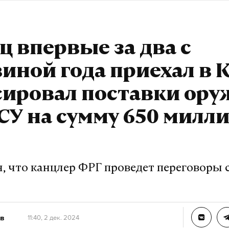
 впервые за два с
иной года приехал в 
сировал поставки ору
СУ на сумму 650 милл
, что канцлер ФРГ проведет переговоры 
в
11:40, 2 дек. 2024