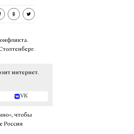
конфликта.
Столтенберг.
озит интернет.
VK
чно», чтобы
е Россия