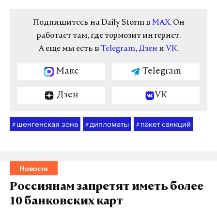
Подпишитесь на Daily Storm в
MAX
. Он
работает там, где тормозит интернет.
А еще мы есть в
Telegram
,
Дзен
и
VK
.
Макс
Telegram
Дзен
VK
шенгенская зона
дипломаты
пакет санкций
#
#
#
Новости
Россиянам запретят иметь более
10 банковских карт