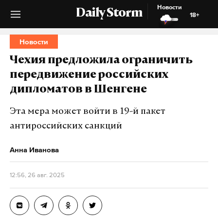
Новости
Daily Storm
18+
Новости
Чехия предложила ограничить
передвижение российских
дипломатов в Шенгене
Эта мера может войти в 19-й пакет
антироссийских санкций
Анна Иванова
12:56, 26 авг. 2025