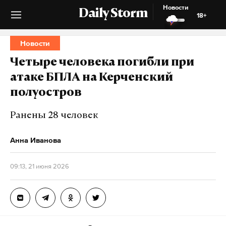
Новости
Daily Storm
18+
Новости
Четыре человека погибли при
атаке БПЛА на Керченский
полуостров
Ранены 28 человек
Анна Иванова
09:13, 21 июня 2026