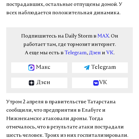
пострадавших, остальные отпущены домой. У
всех наблюдается положительная динамика.
Подпишитесь на Daily Storm в
MAX
. Он
работает там, где тормозит интернет.
А еще мы есть в
Telegram
,
Дзен
и
VK
.
Макс
Telegram
Дзен
VK
Утром 2 апреля в правительстве Татарстана
сообщили, что предприятия в Елабуге и
Нижнекамске атаковали дроны. Тогда
отмечалось, что в результате атаки пострадали
шесть человек. Троих из них госпитализировали.