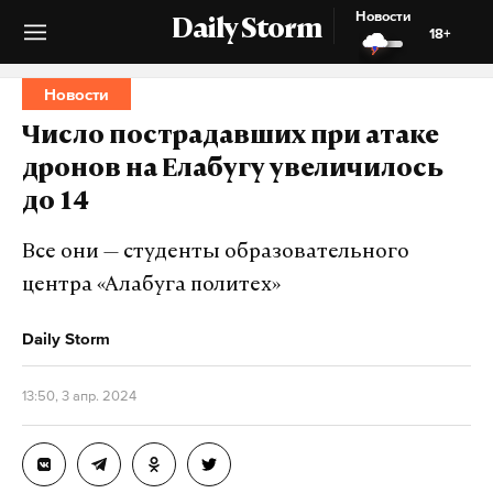
Новости
Daily Storm
18+
Новости
Число пострадавших при атаке
дронов на Елабугу увеличилось
до 14
Все они — студенты образовательного
центра «Алабуга политех»
Daily Storm
13:50, 3 апр. 2024