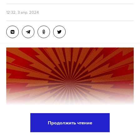
12:32, 3 апр. 2024
Продолжить чтение
После ЧП на руднике «Пионер», где погибли 13