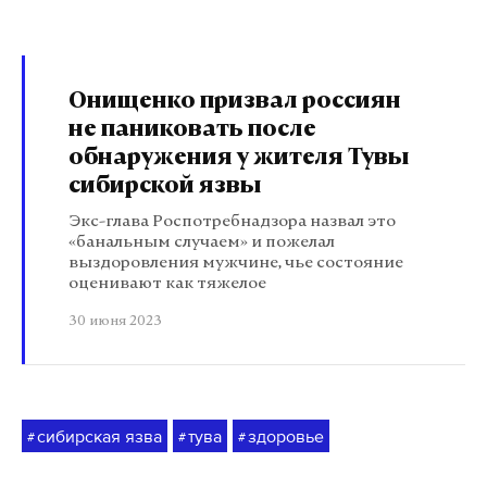
Онищенко призвал россиян
не паниковать после
обнаружения у жителя Тувы
сибирской язвы
Экс-глава Роспотребнадзора назвал это
«банальным случаем» и пожелал
выздоровления мужчине, чье состояние
оценивают как тяжелое
30 июня 2023
сибирская язва
тува
здоровье
#
#
#