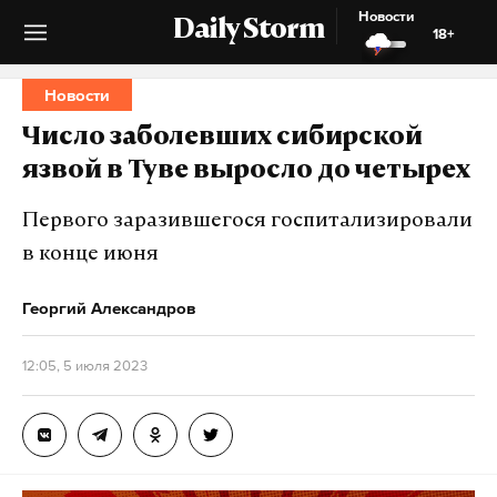
Новости
Daily Storm
18+
Новости
Число заболевших сибирской
язвой в Туве выросло до четырех
Первого заразившегося госпитализировали
в конце июня
Георгий Александров
12:05, 5 июля 2023