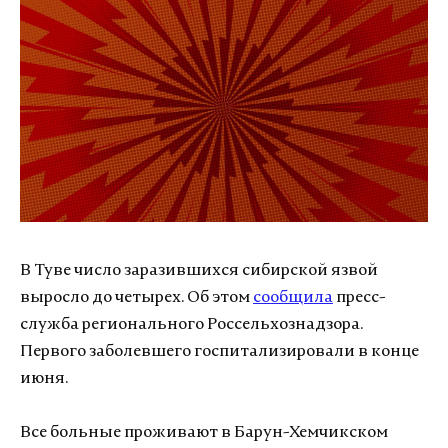
В Туве число заразившихся сибирской язвой
выросло до четырех. Об этом
сообщила
пресс-
служба регионального Россельхознадзора.
Первого заболевшего госпитализировали в конце
июня.
Все больные проживают в Барун-Хемчикском