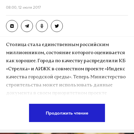
08:00, 12 июля 2017
Столица стала единственным российским
миллионником, состояние которого оценивается
как хорошее. Города по качеству распределили КБ
«Стрелка» и АИЖК в совместном проекте «Индекс
качества городской среды». Теперь Министерство
строительства может использовать данные
документа в своем приоритетном проекте
«Формирование комфортной городской среды».
Продолжить чтение
По убыванию представлены 90 населенных
пунктов страны – и миллионники, и небольшие
города. Оценка проводилась по нескольким