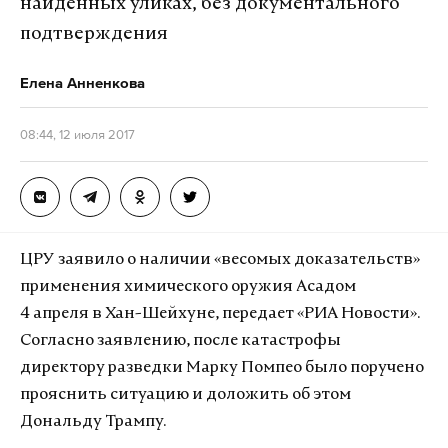
найденных уликах, без документального
подтверждения
Елена Анненкова
08:44, 12 июля 2017
ЦРУ заявило о наличии «весомых доказательств»
применения химического оружия Асадом
4 апреля в Хан-Шейхуне, передает «РИА Новости».
Согласно заявлению, после катастрофы
директору разведки Марку Помпео было поручено
прояснить ситуацию и доложить об этом
Дональду Трампу.