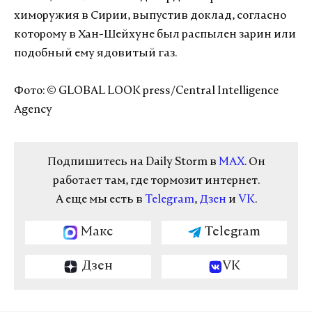
химоружия в Сирии, выпустив доклад, согласно
которому в Хан-Шейхуне был распылен зарин или
подобный ему ядовитый газ.
Фото: © GLOBAL LOOK press/Central Intelligence
Agency
Подпишитесь на Daily Storm в
MAX
. Он
работает там, где тормозит интернет.
А еще мы есть в
Telegram
,
Дзен
и
VK
.
Макс
Telegram
Дзен
VK