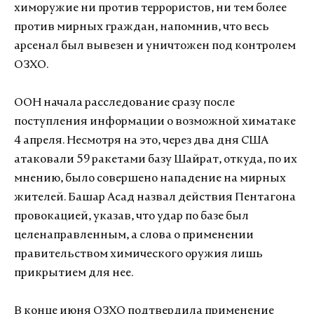
химоружие ни против террористов, ни тем более
против мирных граждан, напомнив, что весь
арсенал был вывезен и уничтожен под контролем
ОЗХО.
ООН начала расследование сразу после
поступления информации о возможной химатаке
4 апреля. Несмотря на это, через два дня США
атаковали 59 ракетами базу Шайрат, откуда, по их
мнению, было совершено нападение на мирных
жителей. Башар Асад назвал действия Пентагона
провокацией, указав, что удар по базе был
целенаправленным, а слова о применении
правительством химического оружия лишь
прикрытием для нее.
В конце июня ОЗХО подтвердила применение