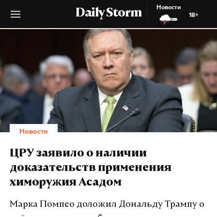
Новости
Daily Storm
18+
Новости
ЦРУ заявило о наличии
доказательств применения
химоружия Асадом
Марка Помпео доложил Дональду Трампу о