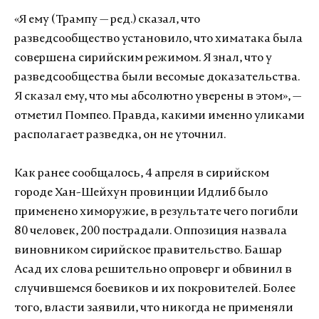
«Я ему (Трампу — ред.) сказал, что
разведсообщество установило, что химатака была
совершена сирийским режимом. Я знал, что у
разведсообщества были весомые доказательства.
Я сказал ему, что мы абсолютно уверены в этом», —
отметил Помпео. Правда, какими именно уликами
располагает разведка, он не уточнил.
Как ранее сообщалось, 4 апреля в сирийском
городе Хан-Шейхун провинции Идлиб было
применено химоружие, в результате чего погибли
80 человек, 200 пострадали. Оппозиция назвала
виновником сирийское правительство. Башар
Асад их слова решительно опроверг и обвинил в
случившемся боевиков и их покровителей. Более
того, власти заявили, что никогда не применяли