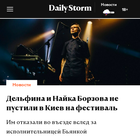
Новости
Daily Storm
18+
Новости
Дельфина и Найка Борзова не
пустили в Киев на фестиваль
Им отказали во въезде вслед за
исполнительницей Бьянкой