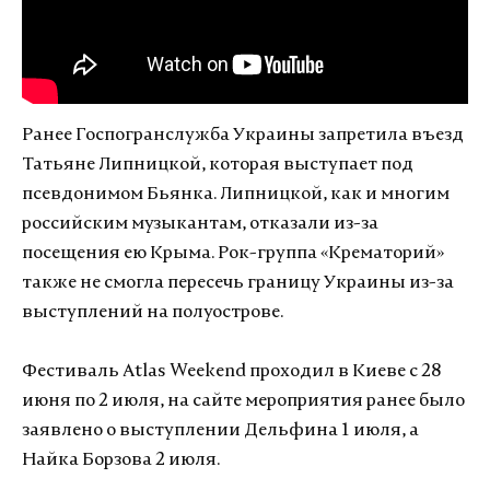
Ранее Госпогранслужба Украины запретила въезд
Татьяне Липницкой, которая выступает под
псевдонимом Бьянка. Липницкой, как и многим
российским музыкантам, отказали из-за
посещения ею Крыма. Рок-группа «Крематорий»
также не смогла пересечь границу Украины из-за
выступлений на полуострове.
Фестиваль Atlas Weekend проходил в Киеве с 28
июня по 2 июля, на сайте мероприятия ранее было
заявлено о выступлении Дельфина 1 июля, а
Найка Борзова 2 июля.