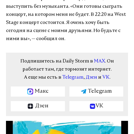
выступить без музыканта. «Они готовы сыграть
концерт, на котором меня не будет. В 22:20 на West
Stage концерт состоится. Я очень хочу быть
сегодня на сцене с моими друзьями. Но будьте с
ними вы», — сообщил он.
Подпишитесь на Daily Storm в
MAX
. Он
работает там, где тормозит интернет.
А еще мы есть в
Telegram
,
Дзен
и
VK
.
Макс
Telegram
Дзен
VK