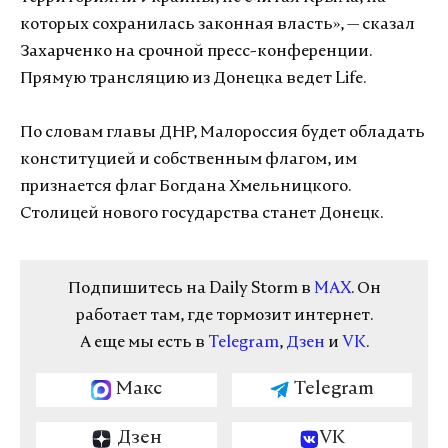
которых сохранилась законная власть», — сказал
Захарченко на срочной пресс-конференции.
Прямую трансляцию из Донецка ведет Life.
По словам главы ДНР, Малороссия будет обладать
конституцией и собственным флагом, им
признается флаг Богдана Хмельницкого.
Столицей нового государства станет Донецк.
Подпишитесь на Daily Storm в
MAX
. Он
работает там, где тормозит интернет.
А еще мы есть в
Telegram
,
Дзен
и
VK
.
Макс
Telegram
Дзен
VK