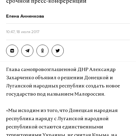
срочной пресс-конференции
Елена Анненкова
10:47, 18 июля 2017
Глава самопровозглашенной ДНР Александр
Захарченко объявил о решении Донецкой и
Луганской народных республик создать новое
государство под названием Малороссия.
«Мы исходим из того, что Донецкая народная
республика наряду с Луганской народной
республикой остаются единственными
территориями Украины, не считая Крыма, на