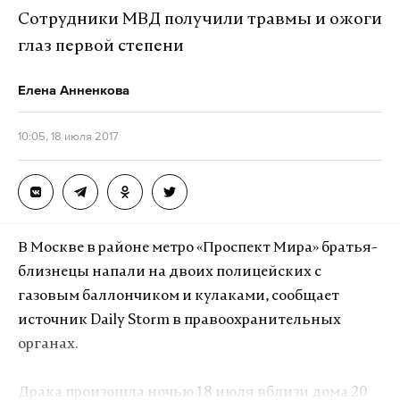
Сотрудники МВД получили травмы и ожоги
глаз первой степени
Елена Анненкова
10:05, 18 июля 2017
В Москве в районе метро «Проспект Мира» братья-
близнецы напали на двоих полицейских с
газовым баллончиком и кулаками, сообщает
источник Daily Storm в правоохранительных
органах.
Драка произошла ночью 18 июля вблизи дома 20