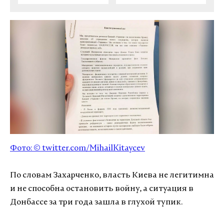
Фото: ©
twitter.com/MihailKitaycev
По словам Захарченко, власть Киева не легитимна
и не способна остановить войну, а ситуация в
Донбассе за три года зашла в глухой тупик.