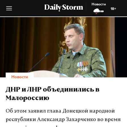
Новости
Daily Storm
18+
Новости
ДНР и ЛНР объединились в
Малороссию
Об этом заявил глава Донецкой народной
республики Александр Захарченко во время