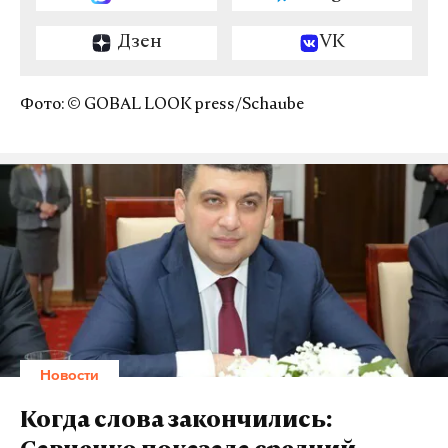
Дзен
VK
Фото: © GOBAL LOOK press/Schaube
Новости
Когда слова закончились: