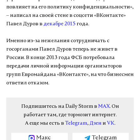
повлияет на его политику конфиденциальности»,
– написал на своей стене в соцсети «ВКонтакте»
Павел Дуров в
декабре 2015
года.
Именно из-за нежелания сотрудничать с
госорганами Павел Дуров теперь не живет в
России. В конце 2013 года ФСБ потребовала
передачи личной информации организаторов
групп Евромайдана «ВКонтакте», на что бизнесмен
ответил отказом.
Подпишитесь на Daily Storm в
MAX
. Он
работает там, где тормозит интернет.
А еще мы есть в
Telegram
,
Дзен
и
VK
.
Макс
Telegram