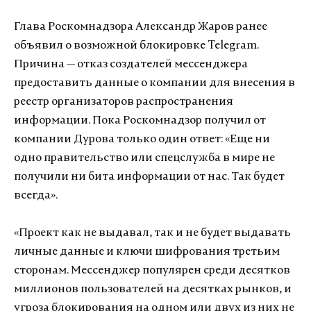
Глава Роскомнадзора Александр Жаров ранее
объявил о возможной блокировке Telegram.
Причина — отказ создателей мессенджера
предоставить данные о компании для внесения в
реестр организаторов распространения
информации. Пока Роскомнадзор получил от
компании Дурова только один ответ: «Еще ни
одно правительство или спецслужба в мире не
получили ни бита информации от нас. Так будет
всегда».
«Проект как не выдавал, так и не будет выдавать
личные данные и ключи шифрования третьим
сторонам. Мессенджер популярен среди десятков
миллионов пользователей на десятках рынков, и
угроза блокирования на одном или двух из них не