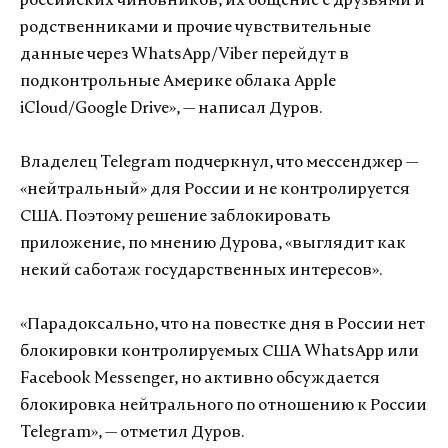
российских чиновников, их общение с друзьями и
родственниками и прочие чувствительные
данные через WhatsApp/Viber перейдут в
подконтрольные Америке облака Apple
iCloud/Google Drive», — написал Дуров.
Владелец Telegram подчеркнул, что мессенджер —
«нейтральный» для России и не контролируется
США. Поэтому решение заблокировать
приложение, по мнению Дурова, «выглядит как
некий саботаж государственных интересов».
«Парадоксально, что на повестке дня в России нет
блокировки контролируемых США WhatsApp или
Facebook Messenger, но активно обсуждается
блокировка нейтрального по отношению к России
Telegram», — отметил Дуров.