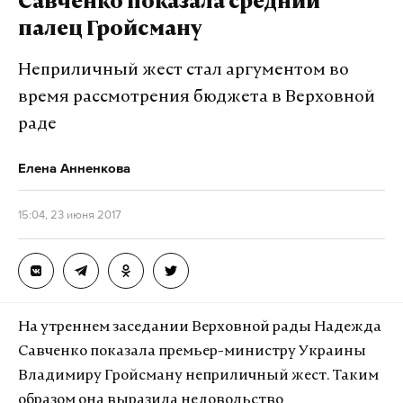
Савченко показала средний
палец Гройсману
Неприличный жест стал аргументом во
время рассмотрения бюджета в Верховной
раде
Елена Анненкова
15:04, 23 июня 2017
На утреннем заседании Верховной рады Надежда
Савченко показала премьер-министру Украины
Владимиру Гройсману неприличный жест. Таким
образом она выразила недовольство