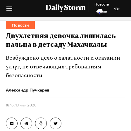
Новости
Daily Storm
18+
Новости
Двухлетняя девочка лишилась
пальца в детсаду Махачкалы
Возбуждено дело о халатности и оказании
услуг, не отвечающих требованиям
безопасности
Александр Пучкарев
18:16, 13 мая 2026