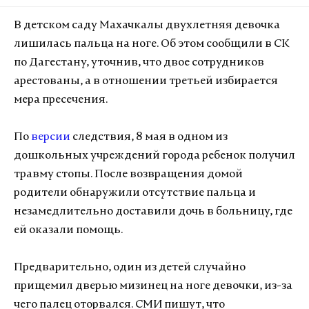
В детском саду Махачкалы двухлетняя девочка
лишилась пальца на ноге. Об этом сообщили в СК
по Дагестану, уточнив, что двое сотрудников
арестованы, а в отношении третьей избирается
мера пресечения.
По
версии
следствия, 8 мая в одном из
дошкольных учреждений города ребенок получил
травму стопы. После возвращения домой
родители обнаружили отсутствие пальца и
незамедлительно доставили дочь в больницу, где
ей оказали помощь.
Предварительно, один из детей случайно
прищемил дверью мизинец на ноге девочки, из-за
чего палец оторвался. СМИ пишут, что