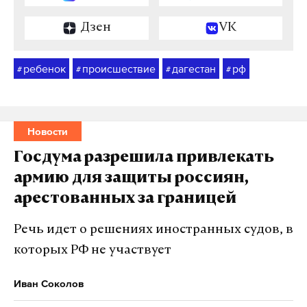
Дзен
VK
ребенок
происшествие
дагестан
рф
#
#
#
#
Новости
Госдума разрешила привлекать
армию для защиты россиян,
арестованных за границей
Речь идет о решениях иностранных судов, в
которых РФ не участвует
Иван Соколов