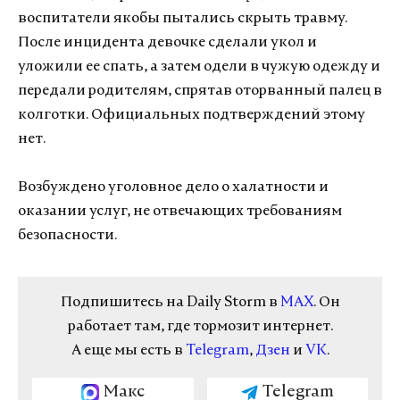
воспитатели якобы пытались скрыть травму.
После инцидента девочке сделали укол и
уложили ее спать, а затем одели в чужую одежду и
передали родителям, спрятав оторванный палец в
колготки. Официальных подтверждений этому
нет.
Возбуждено уголовное дело о халатности и
оказании услуг, не отвечающих требованиям
безопасности.
Подпишитесь на Daily Storm в
MAX
. Он
работает там, где тормозит интернет.
А еще мы есть в
Telegram
,
Дзен
и
VK
.
Макс
Telegram