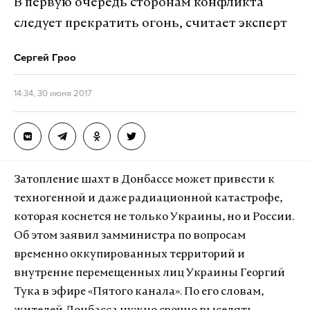
В первую очередь сторонам конфликта
следует прекратить огонь, считает эксперт
Сергей Гроо
14:34, 30 июня 2017
Затопление шахт в Донбассе может привести к
техногенной и даже радиационной катастрофе,
которая коснется не только Украины, но и России.
Об этом заявил замминистра по вопросам
временно оккупированных территорий и
внутренне перемещенных лиц Украины Георгий
Тука в эфире «Пятого канала». По его словам,