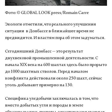
Фото: © GLOBAL LOOK press/Romain Carre
Экологи отметили, что реального улучшения
ситуации в Донбассе в ближайшее время не
предвидится. И властям пора об этом задуматься.
Сегодняшний Донбасс — это результат
двухвековой промышленной деятельности. С
начала XIX века на 600 шахтах здесь было прорыто
до 1000 шахтных стволов. Перед началом
конфликта действовали около 250 шахт, сейчас
уголь добывают примерно на 130.
Специфика уледобычи заключалась в том, что
вместо добытых угля и породы в земле