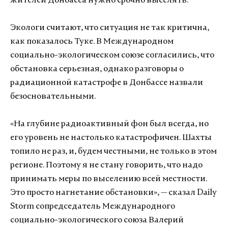
жителей Донбасса нужно срочно выселять.
Экологи считают, что ситуация не так критична,
как показалось Туке. В Международном
социально-экологическом союзе согласились, что
обстановка серьезная, однако разговоры о
радиационной катастрофе в Донбассе назвали
безосновательными.
«На глубине радиоактивный фон был всегда, но
его уровень не настолько катастрофичен. Шахты
топило не раз, и, будем честными, не только в этом
регионе. Поэтому я не стану говорить, что надо
принимать меры по выселению всей местности.
Это просто нагнетание обстановки», — сказал Daily
Storm сопредседатель Международного
социально-экологического союза Валерий