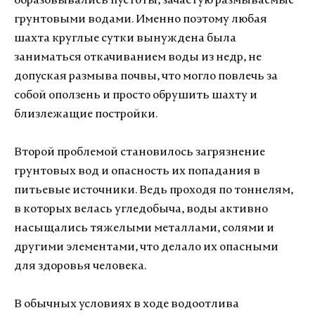
образовывались пустоты, зачастую размываемые
грунтовыми водами. Именно поэтому любая
шахта круглые сутки вынуждена была
заниматься откачиванием воды из недр, не
допуская размыва почвы, что могло повлечь за
собой оползень и просто обрушить шахту и
близлежащие постройки.
Второй проблемой становилось загрязнение
грунтовых вод и опасность их попадания в
питьевые источники. Ведь проходя по тоннелям,
в которых велась угледобыча, воды активно
насыщались тяжелыми металлами, солями и
другими элементами, что делало их опасными
для здоровья человека.
В обычных условиях в ходе водоотлива