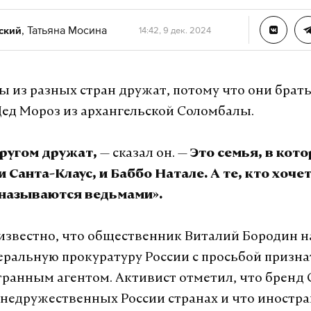
,
Татьяна Мосина
ский
14:42, 9 дек. 2024
 из разных стран дружат, потому что они брать
 Дед Мороз из архангельской Соломбалы.
— сказал он. —
кругом дружат,
Это семья, в кото
и Санта-Клаус, и Баббо Натале. А те, кто хочет
 называются ведьмами».
 известно, что общественник Виталий Бородин 
неральную прокуратуру России с просьбой призна
транным агентом. Активист отметил, что бренд 
 недружественных России странах и что иностр