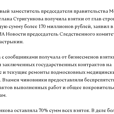
ый заместитель председателя правительства М
тлана Стригункова получила взятки от глав стр
ую сумму более 170 миллионов рублей, заявил в
А Новости председатель Следственного комитет
астрыкин.
 с сообщниками получала от бизнесменов взятк
 заключенных государственных контрактов на
е и текущие ремонты подмосковных медицинск
 Взамен чиновники предоставляли беспрепятст
актов выполненных работ и общее покровитель
ам.
кова оставляла 70% сумм всех взяток. В деле бо