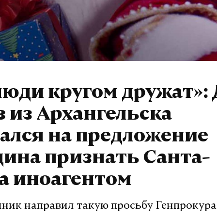
люди кругом дружат»: 
 из Архангельска
ался на предложение
ина признать Санта-
а иноагентом
ник направил такую просьбу Генпрокура