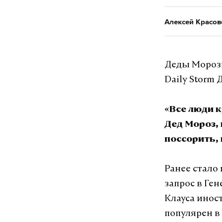
Алексей Красов
Деды Морозы
Daily Storm
«Все люди 
Дед Мороз, 
поссорить,
Ранее стало
запрос в Ге
Клауса инос
популярен в