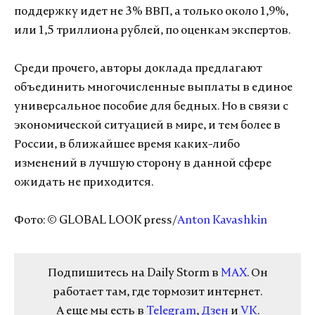
поддержку идет не 3% ВВП, а только около 1,9%,
или 1,5 триллиона рублей, по оценкам экспертов.
Среди прочего, авторы доклада предлагают
объединить многочисленные выплаты в единое
универсальное пособие для бедных. Но в связи с
экономической ситуацией в мире, и тем более в
России, в ближайшее время каких-либо
изменений в лучшую сторону в данной сфере
ожидать не приходится.
Фото: © GLOBAL LOOK press/
Anton Kavashkin
Подпишитесь на Daily Storm в
MAX
. Он
работает там, где тормозит интернет.
А еще мы есть в
Telegram
,
Дзен
и
VK
.