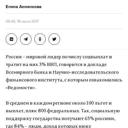
Елена Анненкова
09:45, 18 июля 2017
Россия – мировой лидер по числу соцвыплат и
тратит на них 3% ВВП, говорится в докладе
Всемирного банка и Научно-исследовательского
финансового института, с которым ознакомились
«Ведомости».
В среднем в каждом регионе около 100 льгот и
выплат, плюс 800 федеральных. Так, социальную
поддержку государства получают 65% россиян,
где 84% – люди, доход которых ниже