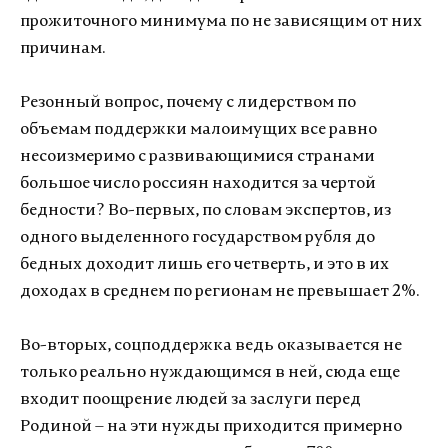
прожиточного минимума по не зависящим от них
причинам.
Резонный вопрос, почему с лидерством по
объемам поддержки малоимущих все равно
несоизмеримо с развивающимися странами
большое число россиян находится за чертой
бедности? Во-первых, по словам экспертов, из
одного выделенного государством рубля до
бедных доходит лишь его четверть, и это в их
доходах в среднем по регионам не превышает 2%.
Во-вторых, соцподдержка ведь оказывается не
только реально нуждающимся в ней, сюда еще
входит поощрение людей за заслуги перед
Родиной – на эти нужды приходится примерно