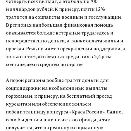
четверть всех выплат, а это больше 700
миллиардов рублей. К примеру, почти 12%
тратится на соцпакеты военным и госслужащим.
В регионах наибольшая финансовая помощь
оказывается больше ветеранам труда: здесь и
непосредственно деньги, а также оплата жилья и
проезда. Речь не идет о прекращении поддержки, а
только о том, что бедных среди них в 5,4 раза
меньше, чем в среднем по стране.
А порой регионы вообще тратят деньги для
соцподдержки на необъяснимые выплаты
горожанам, к примеру, на бесплатный проезд
курсантам или обеспечение жильем
победительницу конкурса «Краса России». Ладно,
если бы деньги шли не из этого фонда, а так
получается, что на реальную социальную