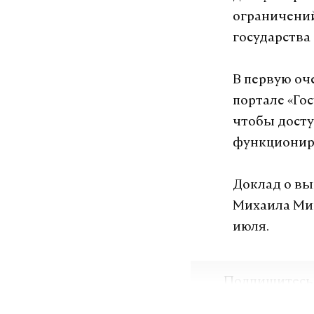
ограничений
государства
В первую оч
портале «Го
чтобы досту
функционир
Доклад о вы
Михаила Миш
июля.
Подпишитесь н