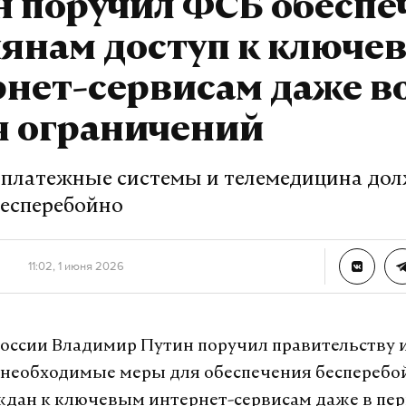
н поручил ФСБ обеспе
иянам доступ к ключе
нет-сервисам даже в
я ограничений
, платежные системы и телемедицина до
бесперебойно
11:02, 1 июня 2026
оссии Владимир Путин поручил правительству 
 необходимые меры для обеспечения бесперебо
ждан к ключевым интернет-сервисам даже в пе