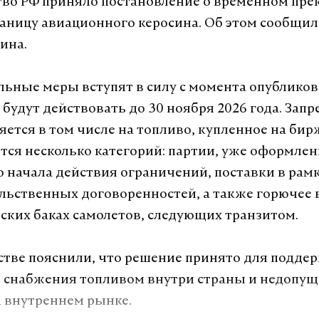
во РФ приняло постановление о временном пр
раницу авиационного керосина. Об этом сообщили
ина.
ьные меры вступят в силу с момента опублико
будут действовать до 30 ноября 2026 года. Запр
яется в том числе на топливо, купленное на бир
тся несколько категорий: партии, уже оформле
 начала действия ограничений, поставки в рам
ьственных договоренностей, а также горючее 
ских баках самолетов, следующих транзитом.
стве пояснили, что решение принято для подде
 снабжения топливом внутри страны и недопу
 внутреннем рынке.