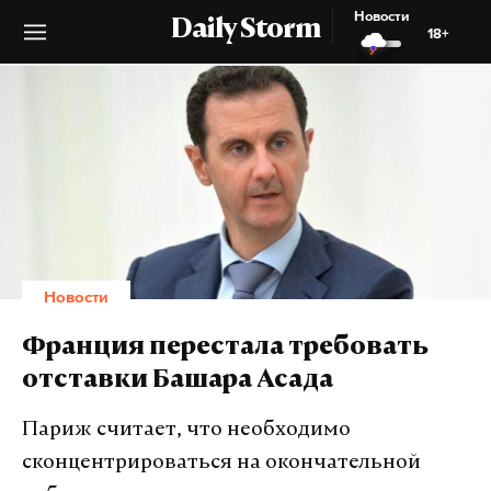
Новости
Daily Storm
18+
Новости
Франция перестала требовать
отставки Башара Асада
Париж считает, что необходимо
сконцентрироваться на окончательной