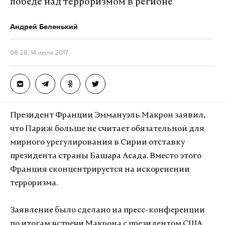
победе над терроризмом в регионе
Андрей Беленький
08:28, 14 июля 2017
Президент Франции Эммануэль Макрон заявил,
что Париж больше не считает обязательной для
мирного урегулирования в Сирии отставку
президента страны Башара Асада. Вместо этого
Франция сконцентрируется на искоренении
терроризма.
Заявление было сделано на пресс-конференции
по итогам встречи Макрона с президентом США