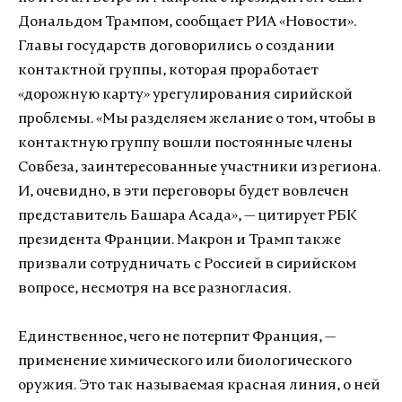
Дональдом Трампом, сообщает РИА «Новости».
Главы государств договорились о создании
контактной группы, которая проработает
«дорожную карту» урегулирования сирийской
проблемы. «Мы разделяем желание о том, чтобы в
контактную группу вошли постоянные члены
Совбеза, заинтересованные участники из региона.
И, очевидно, в эти переговоры будет вовлечен
представитель Башара Асада», — цитирует РБК
президента Франции. Макрон и Трамп также
призвали сотрудничать с Россией в сирийском
вопросе, несмотря на все разногласия.
Единственное, чего не потерпит Франция, —
применение химического или биологического
оружия. Это так называемая красная линия, о ней