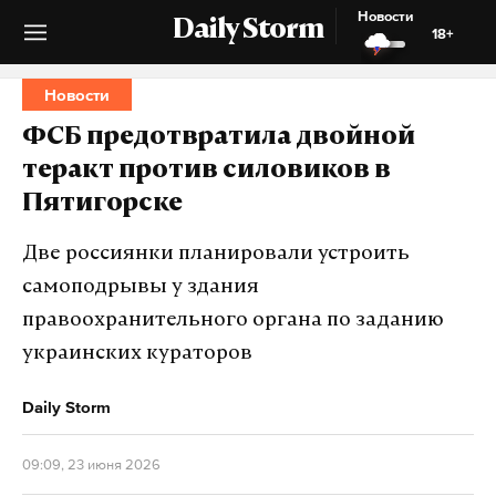
Новости
Daily Storm
18+
Новости
ФСБ предотвратила двойной
теракт против силовиков в
Пятигорске
Две россиянки планировали устроить
самоподрывы у здания
правоохранительного органа по заданию
украинских кураторов
Daily Storm
09:09, 23 июня 2026