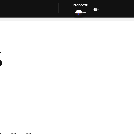
Новости
18+
я
ю