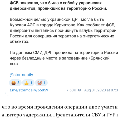
 что во время проведения операции двое участ
 а пятеро задержаны. Представители СБУ и ГУР