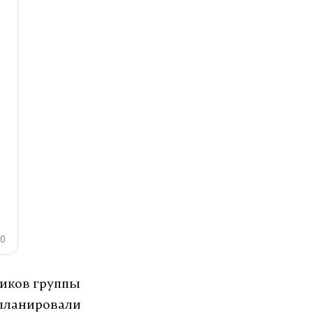
ников группы
 планировали