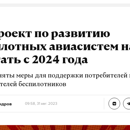
роект по развитию
илотных авиасистем н
ать с 2024 года
няты меры для поддержки потребителей 
телей беспилотников
ндров
09:58, 31 авг. 2023