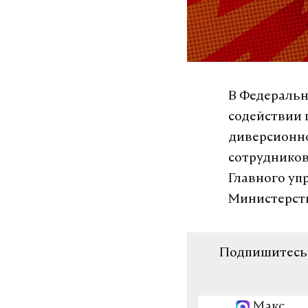
В Федеральн
содействии 
диверсионно
сотрудников
Главного уп
Министерст
Подпишитесь н
Макс