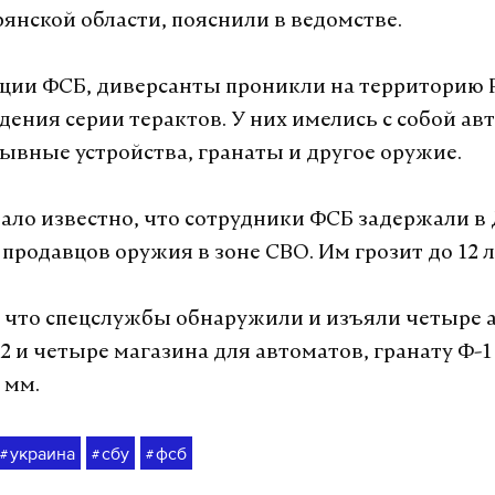
рянской области, пояснили в ведомстве.
ии ФСБ, диверсанты проникли на территорию Р
дения серии терактов. У них имелись с собой ав
вные устройства, гранаты и другое оружие.
стало известно, что сотрудники ФСБ задержали в
продавцов оружия в зоне СВО. Им грозит до 12
 что спецслужбы обнаружили и изъяли четыре 
2 и четыре магазина для автоматов, гранату Ф-1 
 мм.
украина
сбу
фсб
#
#
#