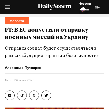
Новости
Daily Storm
18+
Новости
FT: В ЕС допустили отправку
военных миссий на Украину
Отправка солдат будет осуществляться в
рамках «будущих гарантий безопасности»
Александр Пучкарев
15:56, 29 июня 2023