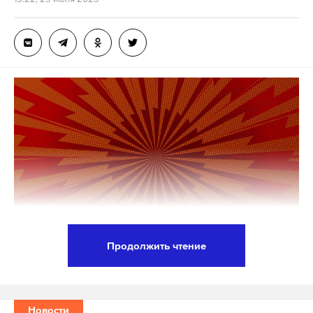
Продолжить чтение
Черемушкинский суд Москвы оштрафовал
онлайн-кинотеатр Start на 3,7 миллиона рублей за
демонстрацию нетрадиционных отношений
Новости