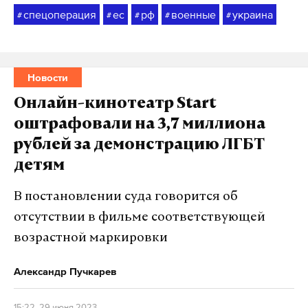
спецоперация
ес
рф
военные
украина
#
#
#
#
#
Новости
Онлайн-кинотеатр Start
оштрафовали на 3,7 миллиона
рублей за демонстрацию ЛГБТ
детям
В постановлении суда говорится об
отсутствии в фильме соответствующей
возрастной маркировки
Александр Пучкарев
15:22, 29 июня 2023