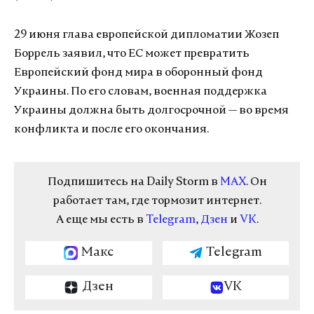
29 июня глава европейской дипломатии Жозеп
Боррель заявил, что ЕС может превратить
Европейский фонд мира в оборонный фонд
Украины. По его словам, военная поддержка
Украины должна быть долгосрочной — во время
конфликта и после его окончания.
Подпишитесь на Daily Storm в
MAX
. Он
работает там, где тормозит интернет.
А еще мы есть в
Telegram
,
Дзен
и
VK
.
Макс
Telegram
Дзен
VK