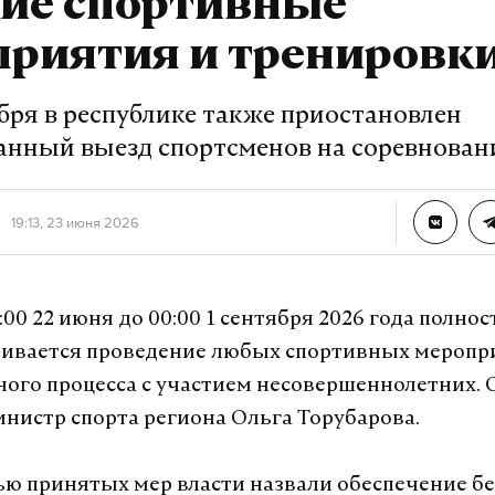
кие спортивные
приятия и тренировк
ября в республике также приостановлен
анный выезд спортсменов на соревнован
19:13, 23 июня 2026
:00 22 июня до 00:00 1 сентября 2026 года полно
ивается проведение любых спортивных меропр
ого процесса с участием несовершеннолетних. 
нистр спорта региона Ольга Торубарова.
ью принятых мер власти назвали обеспечение б