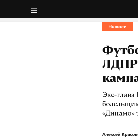
Новости
Футб
ЛДПР
кампа
Экс-глава
болельщик
«Динамо» 
Алексей Красов