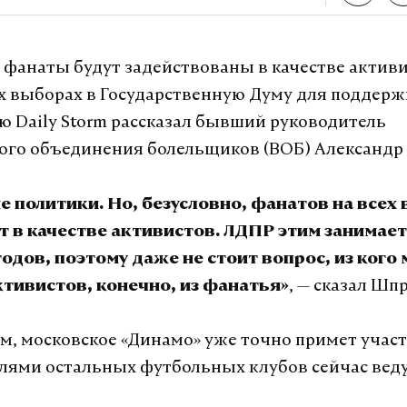
фанаты будут задействованы в качестве активи
 выборах в Государственную Думу для поддерж
ю Daily Storm рассказал бывший руководитель
ого объединения болельщиков (ВОБ) Александ
е политики. Но, безусловно, фанатов на всех
 в качестве активистов. ЛДПР этим занимает
годов, поэтому даже не стоит вопрос, из кого
, — сказал Шп
ктивистов, конечно, из фанатья»
м, московское «Динамо» уже точно примет участи
лями остальных футбольных клубов сейчас вед