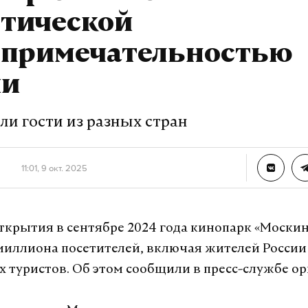
стической
опримечательностью
ии
ли гости из разных стран
11:01, 9 окт. 2025
ткрытия в сентябре 2024 года кинопарк «Моски
иллиона посетителей, включая жителей России
 туристов. Об этом сообщили в пресс-службе ор