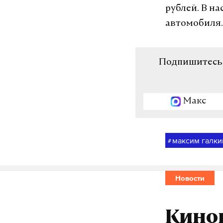
рублей. В н
автомобиля.
Подпишитесь н
Макс
максим галки
#
Новости
Киноп