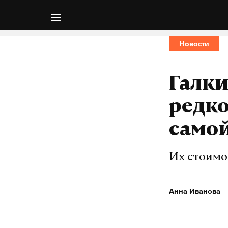
Новости
Галки
редко
само
Их стоимо
Анна Иванова