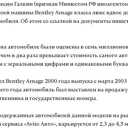
сим Галкин (признан Минюстом РФ иноагентом
воей машины Bentley Arnage класса люкс вдвое 
мобиля. Об этом со ссылкой на документы пише
на автомобиле были оценены в семь миллионов 
 чем в два раза превышает стоимость самого ав
и с зеркальными цифрами и одинаковыми буква
л Bentley Arnage 2000 года выпуска с марта 2003 
его года автомобиль был выставлен на продажу,
твенника и государственные номера.
одержанных автомобилей данной модели на ры
ервиса «Avito Авто», варьируется от 2,3 до 4,5