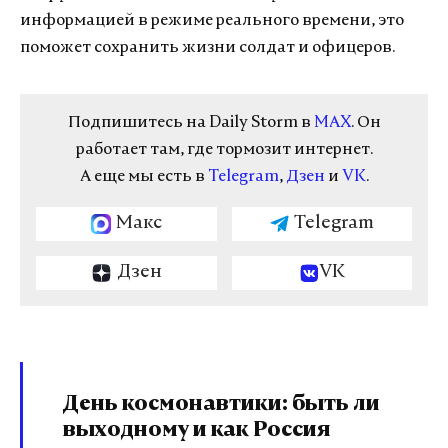
информацией в режиме реального времени, это
поможет сохранить жизни солдат и офицеров.
Подпишитесь на Daily Storm в
MAX
. Он
работает там, где тормозит интернет.
А еще мы есть в
Telegram
,
Дзен
и
VK
.
Макс
Telegram
Дзен
VK
День космонавтики: быть ли
выходному и как Россия