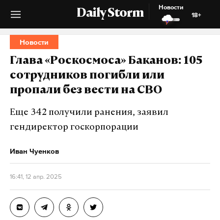
Новости
Daily Storm
18+
Новости
Глава «Роскосмоса» Баканов: 105
сотрудников погибли или
пропали без вести на СВО
Еще 342 получили ранения, заявил
гендиректор госкорпорации
Иван Чуенков
16:41, 12 апр. 2025