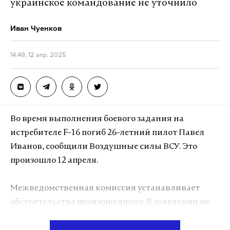
украинское командование не уточнило
Иван Чуенков
14:49, 12 апр. 2025
Во время выполнения боевого задания на
истребителе F-16 погиб 26-летний пилот Павел
Иванов, сообщили Воздушные силы ВСУ. Это
произошло 12 апреля.
Межведомственная комиссия устанавливает
обстоятельства произошедшего. В заявлении не
уточняется, был ли безвозвратно потерян сам