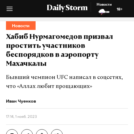
Новости
Daily Storm
18+
Новости
Хабиб Нурмагомедов призвал
простить участников
беспорядков в аэропорту
Махачкалы
Бывший чемпион UFC написал в соцсетях,
что «Аллах любит прощающих»
Иван Чуенков
17:14, 1 нояб. 2023