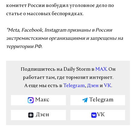
комитет России возбудил уголовное дело по
статье о массовых беспорядках.
*Meta, Facebook, Instagram признаны в России
экстремистскими организациями и запрещены на
территории РФ.
Подпишитесь на Daily Storm в
MAX
. Он
работает там, где тормозит интернет.
А еще мы есть в
Telegram
,
Дзен
и
VK
.
Макс
Telegram
Дзен
VK