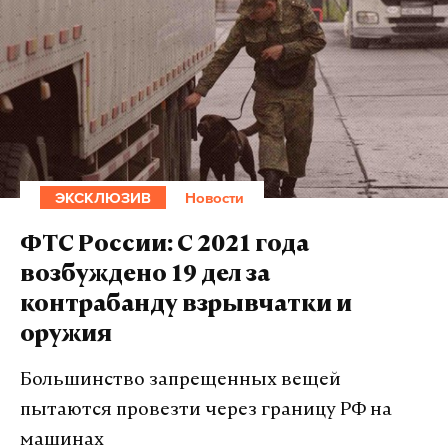
ЭКСКЛЮЗИВ
Новости
ФТС России: С 2021 года
возбуждено 19 дел за
контрабанду взрывчатки и
оружия
Большинство запрещенных вещей
пытаются провезти через границу РФ на
машинах