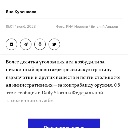
Яна Куренкова
16:01, 1 нояб. 2023
Фото: РИА Новости / Виталий Аньков
Более десятка уголовных дел возбудили за
незаконный провоз через российскую границу
взрывчатки и других веществ и почти столько же
административных — за контрабанду оружия. Об
этом сообщили Daily Storm в Федеральной
таможенной службе.
«В период с 2021 года по настоящее время
таможенными органами по оперативной
Продолжить чтение