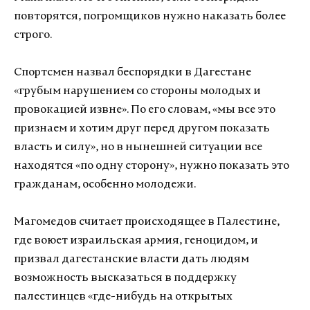
повторятся, погромщиков нужно наказать более
строго.
Спортсмен назвал беспорядки в Дагестане
«грубым нарушением со стороны молодых и
провокацией извне». По его словам, «мы все это
признаем и хотим друг перед другом показать
власть и силу», но в нынешней ситуации все
находятся «по одну сторону», нужно показать это
гражданам, особенно молодежи.
Магомедов считает происходящее в Палестине,
где воюет израильская армия, геноцидом, и
призвал дагестанские власти дать людям
возможность высказаться в поддержку
палестинцев «где-нибудь на открытых