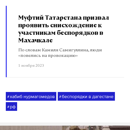
Муфтий Татарстана призвал
проявить снисхождение к
участникам беспорядков в
Махачкале
По словам Камиля Самигуллина, люди
«повелись на провокацию»
1 ноября 2023
хабиб нурмагомедов
беспорядки в дагестане
#
#
рф
#