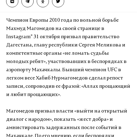
Чемпион Европы 2010 года по вольной борьбе
Махмуд Магомедов на своей странице в
Instagram* 31 октября призвал правительство
Дагестана, главу республики Сергея Меликова и
компетентные органы «не ломать судьбы
молодых ребят», участвовавших в беспорядках в
аэропорту Махачкалы. Бывший чемпион UFC в
легком весе Хабиб Нурмагомедов сделал репост
записи, сопроводив ее фразой: «Аллах прощающий
и любит прощающих».
Магомедов призвал власти «выйти на открытый
диалог с народом», показать «жест добра» и
амнистировать задержанных после событий в
Махачкале. По его мнению, если беспорядки