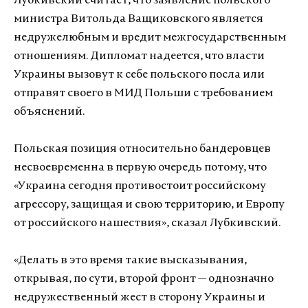
Лубкивский считает, что заявление польского
министра Витольда Ващиковского является
недружелюбным и вредит межгосударственным
отношениям. Дипломат надеется, что власти
Украины вызовут к себе польского посла или
отправят своего в МИД Польши с требованием
объяснений.
Польская позиция относительно бандеровцев
несвоевременна в первую очередь потому, что
«Украина сегодня противостоит российскому
агрессору, защищая и свою территорию, и Европу
от российского нашествия», сказал Лубкивский.
«Делать в это время такие высказывания,
открывая, по сути, второй фронт — однозначно
недружественный жест в сторону Украины и