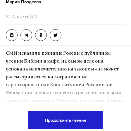
Мария Поздеева
22:15, 4 июля 2017
СМИ исказили позицию России о публичном
чтении Библии в кафе, на самом деле она
основана исключительно на законе и «не может
рассматриваться как ограничение
гарантированных Конституцией Российской
Федерации свободы совести и религиозных прав
граждан», заявили в Минюсте во вторник, 4 июля.
Ведомство сообщило, что лидер группы
Продолжить чтение
евангельских христиан Алексей Колясников был