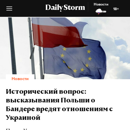
Новости
Daily Storm
18+
Новости
Исторический вопрос:
высказывания Польши о
Бандере вредят отношениям с
Украиной