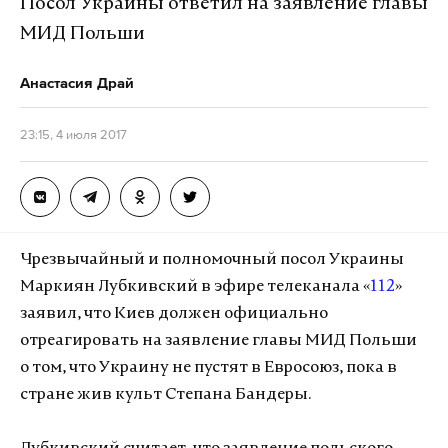
Посол Украины ответил на заявление главы
МИД Польши
Анастасия Драй
23:15, 4 июля 2017
Чрезвычайный и полномочный посол Украины
Маркиян Лубкивский в эфире телеканала «
112
»
заявил, что Киев должен официально
отреагировать на заявление главы МИД Польши
о том, что Украину не пустят в Евросоюз, пока в
стране жив культ Степана Бандеры.