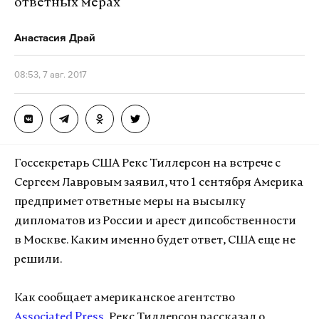
ответных мерах
Анастасия Драй
08:53, 7 авг. 2017
Госсекретарь США Рекс Тиллерсон на встрече с
Сергеем Лавровым заявил, что 1 сентября Америка
предпримет ответные меры на высылку
дипломатов из России и арест дипсобственности
в Москве. Каким именно будет ответ, США еще не
решили.
Как сообщает американское агентство
Associated Press
, Рекс Тиллерсон рассказал о