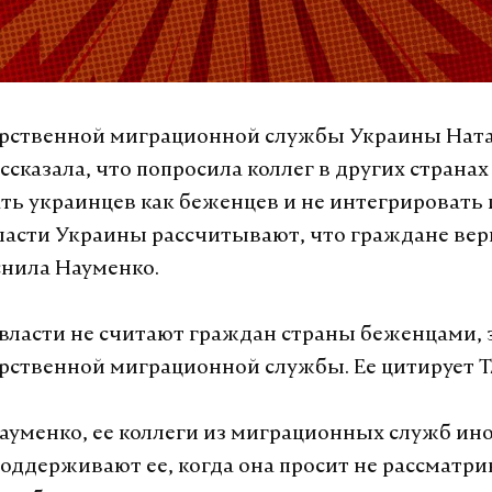
арственной миграционной службы Украины Нат
сказала, что попросила коллег в других странах
ть украинцев как беженцев и не интегрировать 
ласти Украины рассчитывают, что граждане вер
снила Науменко.
власти не считают граждан страны беженцами, 
арственной миграционной службы. Ее цитирует 
ауменко, ее коллеги из миграционных служб ин
поддерживают ее, когда она просит не рассматри