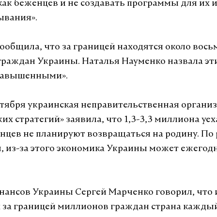
как беженцев и не создавать программы для их 
ывания».
ообщила, что за границей находятся около вось
раждан Украины. Наталья Науменко назвала эт
 завышенными».
нтября украинская неправительственная органи
их стратегий» заявила, что 1,3-3,3 миллиона уе
нцев не планируют возвращаться на родину. По
, из-за этого экономика Украины может ежегодн
ансов Украины Сергей Марченко говорил, что 
за границей миллионов граждан страна кажды