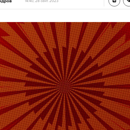
ндров
14:40, 28 сент. 2023