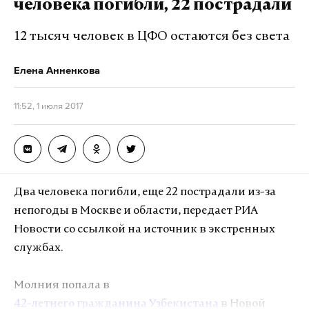
человека погибли, 22 пострадали
12 тысяч человек в ЦФО остаются без света
Елена Анненкова
11:52, 1 июля 2017
Два человека погибли, еще 22 пострадали из-за
непогоды в Москве и области, передает РИА
Новости со ссылкой на источник в экстренных
службах.
Молния попала в
42-летнего гражданина Узбекистана
в Новой