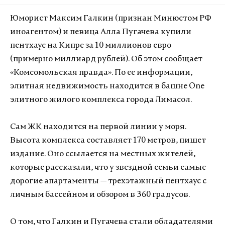
Юморист Максим Галкин (признан Минюстом РФ
иноагентом) и певица Алла Пугачева купили
пентхаус на Кипре за 10 миллионов евро
(примерно миллиард рублей). Об этом сообщает
«Комсомольская правда». По ее информации,
элитная недвижимость находится в башне One
элитного жилого комплекса города Лимасол.
Сам ЖК находится на первой линии у моря.
Высота комплекса составляет 170 метров, пишет
издание. Оно ссылается на местных жителей,
которые рассказали, что у звездной семьи самые
дорогие апартаменты — трехэтажный пентхаус с
личным бассейном и обзором в 360 градусов.
О том, что Галкин и Пугачева стали обладателями