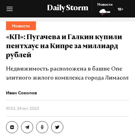
Новости
Daily Storm
18+
Новости
«КП»: Пугачева и Галкин купили
пентхаус на Кипре за миллиард
рублей
Недвижимость расположена в башне One
элитного жилого комплекса города Лимасол
Иван Соколов
10:53, 24 окт. 2023