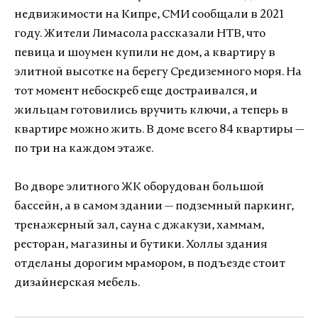
недвижимости на Кипре, СМИ сообщали в 2021
году. Жители Лимасола рассказали НТВ, что
певица и шоумен купили не дом, а квартиру в
элитной высотке на берегу Средиземного моря. На
тот момент небоскреб еще достраивался, и
жильцам готовились вручить ключи, а теперь в
квартире можно жить. В доме всего 84 квартиры —
по три на каждом этаже.
Во дворе элитного ЖК оборудован большой
бассейн, а в самом здании — подземный паркинг,
тренажерный зал, сауна с джакузи, хаммам,
ресторан, магазины и бутики. Холлы здания
отделаны дорогим мрамором, в подъезде стоит
дизайнерская мебель.