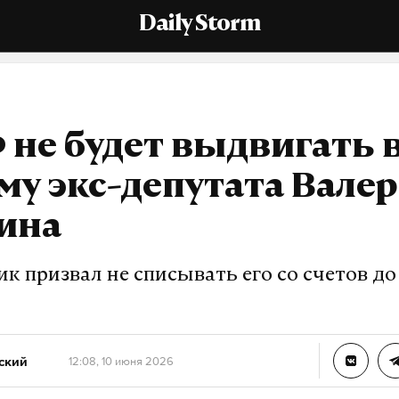
Daily Storm
не будет выдвигать 
му экс-депутата Вале
ина
к призвал не списывать его со счетов до
ский
12:08, 10 июня 2026