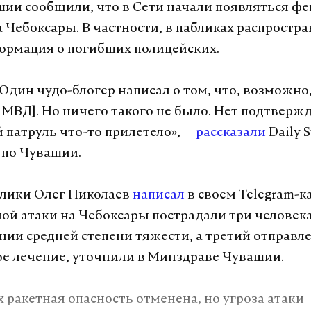
ии сообщили, что в Сети начали появляться фе
а Чебоксары. В частности, в пабликах распростр
ормация о погибших полицейских.
 Один чудо-блогер написал о том, что, возможно
 МВД]. Но ничего такого не было. Нет подтвержд
 патруль что-то прилетело», —
рассказали
Daily S
 по Чувашии.
блики Олег Николаев
написал
в своем Telegram-к
ной атаки на Чебоксары пострадали три человека
янии средней степени тяжести, а третий отправл
е лечение, уточнили в Минздраве Чувашии.
х ракетная опасность отменена, но угроза атаки