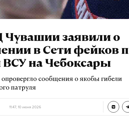
 Чувашии заявили о
ении в Сети фейков п
 ВСУ на Чебоксары
 опровергло сообщения о якобы гибели
ого патруля
11:47, 10 июня 2026