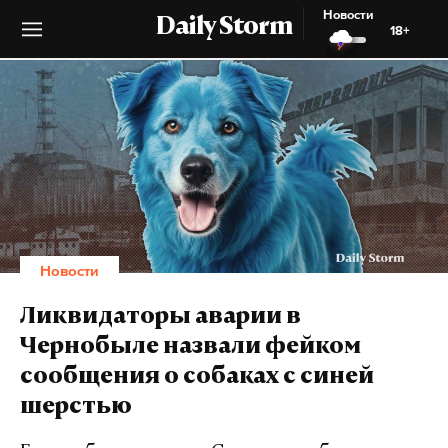
Новости
Daily Storm
18+
Новости
Ликвидаторы аварии в
Чернобыле назвали фейком
сообщения о собаках с синей
шерстью