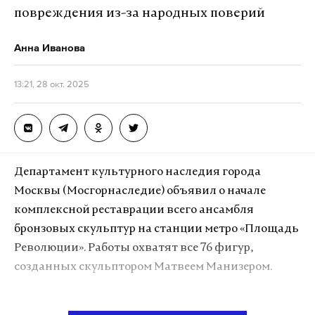
повреждения из-за народных поверий
Анна Иванова
13:21, 28 окт. 2025
Департамент культурного наследия города
Москвы (Мосгорнаследие) объявил о начале
комплексной реставрации всего ансамбля
бронзовых скульптур на станции метро «Площадь
Революции». Работы охватят все 76 фигур,
созданных скульптором Матвеем Манизером.
Станция была открыта в 1938 году по проекту