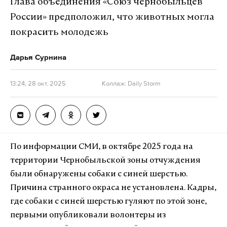
Глава объединения «Союз чернобыльцев
России» предположил, что животных могла
покрасить молодежь
Дарья Сурнина
13:24, 28 окт. 2025
Коллаж: Daily Storm
По информации СМИ, в октябре 2025 года на
территории Чернобыльской зоны отчуждения
были обнаружены собаки с синей шерстью.
Причина странного окраса не установлена. Кадры,
где собаки с синей шерстью гуляют по этой зоне,
первыми опубликовали волонтеры из