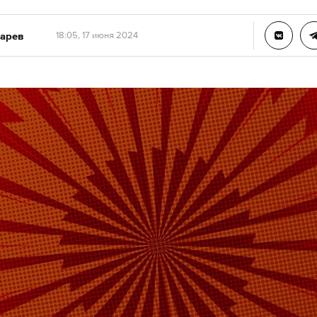
арев
18:05, 17 июня 2024