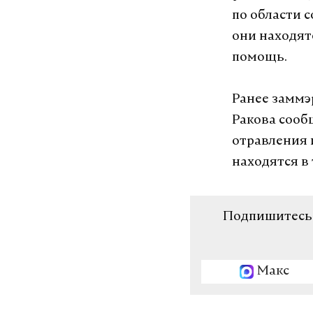
по области 
они находят
помощь.
Ранее заммэ
Ракова сооб
отравления 
находятся в
Подпишитесь н
Макс