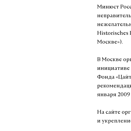
Минюст Рос
неправитель
нежелательн
Historisches
Москве»).
В Москве ор
инициативе 
Фонда «Цайт
рекомендаци
января 2009 
На сайте ор
и укреплени