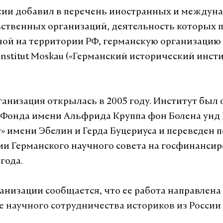
сии добавил в перечень иностранных и междун
ственных организаций, деятельность которых 
ой на территории РФ, германскую организацию 
 Institut Moskau («Германский исторический инсти
ганизация открылась в 2005 году. Институт был 
Фонда имени Альфрида Круппа фон Болена унд 
» имени Эбелин и Герда Буцериуса и переведен п
и Германского научного совета на госфинансиро
года.
ганизации сообщается, что ее работа направлена
е научного сотрудничества историков из России