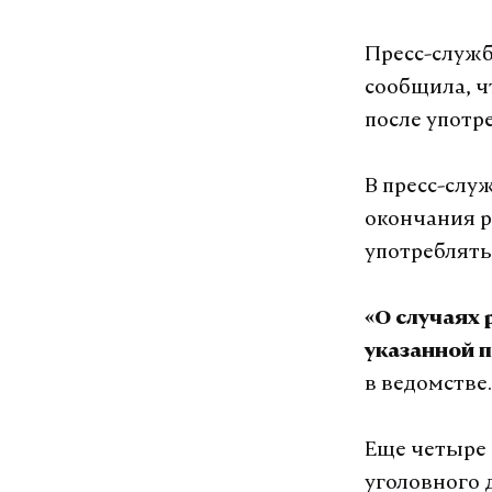
Пресс-служб
сообщила, ч
после употр
В пресс-слу
окончания р
употреблять
«О случаях 
указанной 
в ведомстве.
Еще четыре 
уголовного 