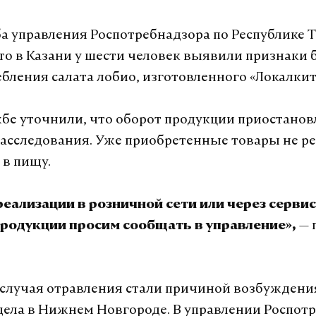
а управления Роспотребнадзора по Республике 
то в Казани
у шести человек выявили признаки 
ебления салата лобио, изготовленного «Локалкит
жбе уточнили, что оборот продукции приостанов
асследования. Уже приобретенные товары не р
 в пищу.
реализации в розничной сети или через серви
— 
продукции просим сообщать в управление»,
случая отравления стали причиной возбуждени
дела в Нижнем Новгороде. В управлении Роспот