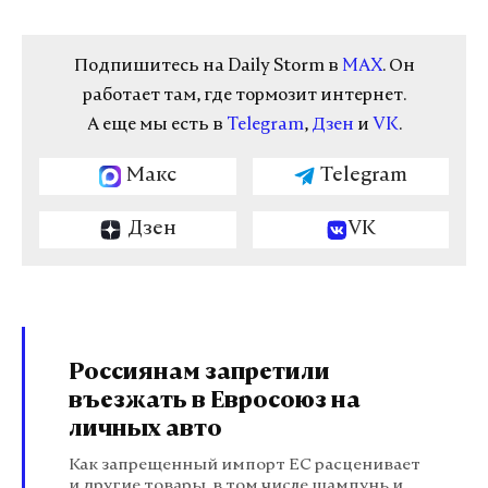
Подпишитесь на Daily Storm в
MAX
. Он
работает там, где тормозит интернет.
А еще мы есть в
Telegram
,
Дзен
и
VK
.
Макс
Telegram
Дзен
VK
Россиянам запретили
въезжать в Евросоюз на
личных авто
Как запрещенный импорт ЕС расценивает
и другие товары, в том числе шампунь и