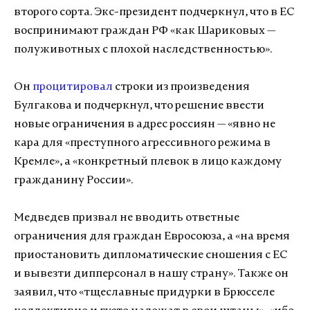
второго сорта. Экс-президент подчеркнул, что в ЕС
воспринимают граждан РФ «как Шариковых —
полуживотных с плохой наследственностью».
Он
процитировал
строки из произведения
Булгакова и подчеркнул, что решение ввести
новые ограничения в адрес россиян — «явно не
кара для «преступного агрессивного режима в
Кремле», а «конкретный плевок в лицо каждому
гражданину России».
Медведев призвал не вводить ответные
ограничения для граждан Евросоюза, а «на время
приостановить дипломатические сношения с ЕС
и вывезти дипперсонал в нашу страну». Также он
заявил, что «тщеславные придурки в Брюсселе