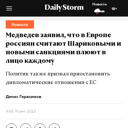
Новости
Daily Storm
18+
Новости
Медведев заявил, что в Европе
россиян считают Шариковыми и
новыми санкциями плюют в
лицо каждому
Политик также призвал приостановить
дипломатические отношения с ЕС
Денис Герасимов
11:55, 11 сент. 2023