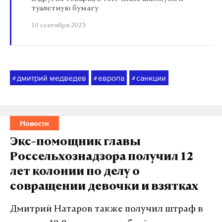
туалетную бумагу
10 сентября 2023
дмитрий медведев
европа
санкции
#
#
#
Новости
Экс-помощник главы
Россельхознадзора получил 12
лет колонии по делу о
совращении девочки и взятках
Дмитрий Натаров также получил штраф в