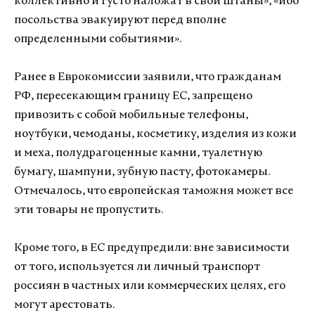
коллективно и густо наложат в свои штаны», «ибо
посольства эвакуируют перед вполне
определенными событиями».
Ранее в Еврокомиссии заявили, что гражданам
РФ, пересекающим границу ЕС, запрещено
привозить с собой мобильные телефоны,
ноутбуки, чемоданы, косметику, изделия из кожи
и меха, полудрагоценные камни, туалетную
бумагу, шампуни, зубную пасту, фотокамеры.
Отмечалось, что европейская таможня может все
эти товары не пропустить.
Кроме того, в ЕС предупредили: вне зависимости
от того, используется ли личный транспорт
россиян в частных или коммерческих целях, его
могут арестовать.